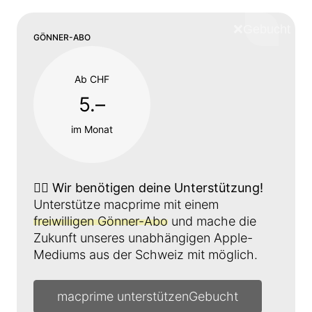
❌
Schliess
GÖNNER-ABO
Ab CHF
5.–
im Monat
👉🏼
Wir benötigen deine Unterstützung!
Unterstütze macprime mit einem
freiwilligen Gönner-Abo
und mache die
Zukunft unseres unabhängigen Apple-
Mediums aus der Schweiz mit möglich.
macprime unterstützen