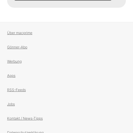
Über macprime
Gönner-Abo
Werbung
Apps
RSS-Feeds
Jobs
Kontakt / News-Tipps
Datenschutzerklärung