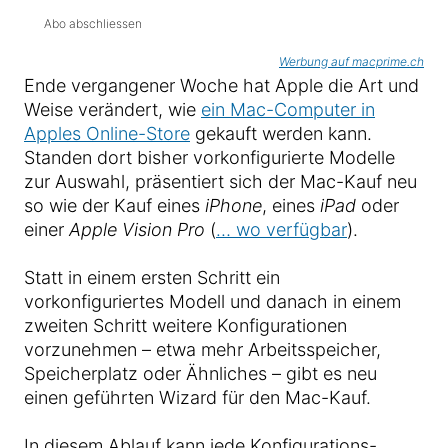
Abo abschliessen
Werbung auf macprime.ch
Ende vergangener Woche hat Apple die Art und
Weise verändert, wie
ein Mac-Computer in
Apples Online-Store
gekauft werden kann.
Standen dort bisher vorkonfigurierte Modelle
zur Auswahl, präsentiert sich der Mac-Kauf neu
so wie der Kauf eines
iPhone
, eines
iPad
oder
einer
Apple Vision Pro
(
… wo verfügbar
).
Statt in einem ersten Schritt ein
vorkonfiguriertes Modell und danach in einem
zweiten Schritt weitere Konfigurationen
vorzunehmen – etwa mehr Arbeitsspeicher,
Speicherplatz oder Ähnliches – gibt es neu
einen geführten Wizard für den Mac-Kauf.
In diesem Ablauf kann jede Konfigurations-