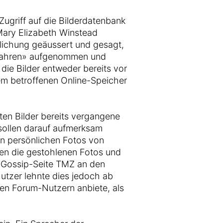
Zugriff auf die Bilderdatenbank
 Mary Elizabeth Winstead
tlichung geäussert und gesagt,
r Jahren» aufgenommen und
ie Bilder entweder bereits vor
em betroffenen Online-Speicher
ten Bilder bereits vergangene
ollen darauf aufmerksam
on persönlichen Fotos von
en die gestohlenen Fotos und
e Gossip-Seite TMZ an den
Nutzer lehnte dies jedoch ab
den Forum-Nutzern anbiete, als