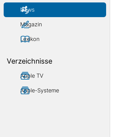
News
Magazin
Lexikon
Verzeichnisse
Apple TV
Apple-Systeme