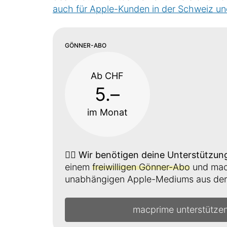
auch für Apple-Kunden in der Schweiz un
GÖNNER-ABO
Ab CHF
5.–
im Monat
👉🏼
Wir benötigen deine Unterstützun
einem
freiwilligen Gönner-Abo
und mach
unabhängigen Apple-Mediums aus der 
macprime unterstütze