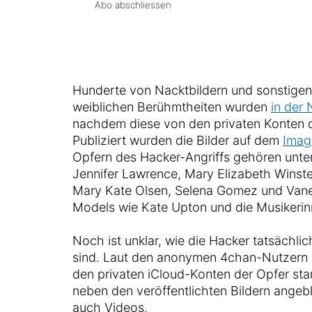
Abo abschliessen
Hunderte von Nacktbildern und sonstigen
weiblichen Berühmtheiten wurden
in der 
nachdem diese von den privaten Konten 
Publiziert wurden die Bilder auf dem
Imag
Opfern des Hacker-Angriffs gehören unte
Jennifer Lawrence, Mary Elizabeth Winstea
Mary Kate Olsen, Selena Gomez und Van
Models wie Kate Upton und die Musikerinn
Noch ist unklar, wie die Hacker tatsächl
sind. Laut den anonymen 4chan-Nutzern 
den privaten iCloud-Konten der Opfer s
neben den veröffentlichten Bildern angeb
auch Videos.