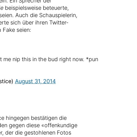
ein. Ein Sprecher der
de
beispielsweise beteuerte,
eien. Auch die Schauspielerin,
rte sich über ihren Twitter-
 Fake seien:
 me nip this in the bud right now. *pun
stice)
August 31, 2014
e hingegen bestätigen die
ieden gegen diese «offenkundige
r, der die gestohlenen Fotos