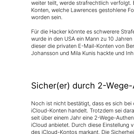
weiter teilt, werde strafrechtlich verfolgt.
Konten, welche Lawrences gestohlene Fot
worden sein.
Für die Hacker könnte es schwerere Straf
wurde in den USA ein Mann zu 10 Jahren G
dieser die privaten E-Mail-Konten von Be
Johansson und Mila Kunis hackte und Inha
Sicher(er) durch 2-Wege-A
Noch ist nicht bestätigt, dass es sich be
iCloud-Konten handelt. Trotzdem sei dar
seit über einem Jahr eine 2-Wege-Authent
iCloud anbietet. Durch diese Einstellung v
des iCloud-Kontos markant. Die Sicherheit