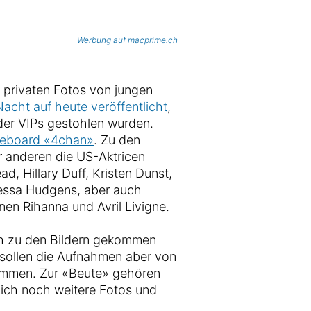
Werbung auf macprime.ch
 privaten Fotos von jungen
Nacht auf heute veröffentlicht
,
der VIPs gestohlen wurden.
eboard «4chan»
. Zu den
r anderen die US-Aktricen
d, Hillary Duff, Kristen Dunst,
essa Hudgens, aber auch
en Rihanna und Avril Livigne.
ich zu den Bildern gekommen
sollen die Aufnahmen aber von
tammen. Zur «Beute» gehören
lich noch weitere Fotos und