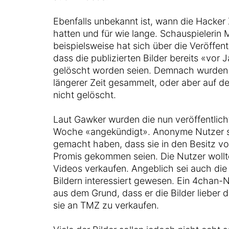
Ebenfalls unbekannt ist, wann die Hacker 
hatten und für wie lange. Schauspielerin
beispielsweise hat sich über die Veröffen
dass die publizierten Bilder bereits «vo
gelöscht worden seien. Demnach wurden d
längerer Zeit gesammelt, oder aber auf d
nicht gelöscht.
Laut Gawker wurden die nun veröffentlich
Woche «angekündigt». Anonyme Nutzer s
gemacht haben, dass sie in den Besitz v
Promis gekommen seien. Die Nutzer wollt
Videos verkaufen. Angeblich sei auch di
Bildern interessiert gewesen. Ein 4chan-
aus dem Grund, dass er die Bilder lieber 
sie an TMZ zu verkaufen.