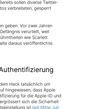
 Bereits sollen diverse Twitter-
os verbreiteten, gesperrt
en geben. Vor zwei Jahren
efängnis verurteilt, weil
rühmtheiten wie Scarlett
lte daraus veröffentlichte.
uthentifizierung
i dem Hack tatsächlich um
auf hingewiesen, dass Apple
ifizierung für die Apple-ID und
ergrössert sich die Sicherheit
seinstellung ist
seit Mitte Juli