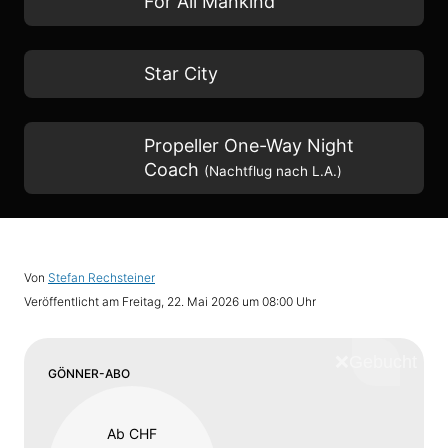
For All Mankind
Star City
Propeller One-Way Night
Coach
(Nachtflug nach L.A.)
Von
Stefan Rechsteiner
Veröffentlicht am
Freitag, 22. Mai 2026 um 08:00 Uhr
❌
Schliess
GÖNNER-ABO
Ab CHF