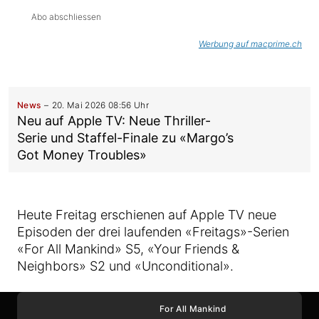
Abo abschliessen
Werbung auf macprime.ch
News
20. Mai 2026 08:56 Uhr
Neu auf Apple TV: Neue Thriller-
Serie und Staffel-Finale zu «Margo’s
Got Money Troubles»
Heute Freitag erschienen auf Apple TV neue
Episoden der drei laufenden «Freitags»-Serien
«For All Mankind» S5, «Your Friends &
Neighbors» S2 und «Unconditional».
For All Mankind