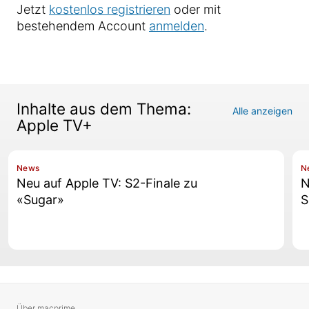
Jetzt
kostenlos registrieren
oder mit
bestehendem Account
anmelden
.
Inhalte aus dem Thema:
Alle anzeigen
Apple TV+
News
N
Neu auf Apple TV: S2-Finale zu
N
«Sugar»
S
Über macprime