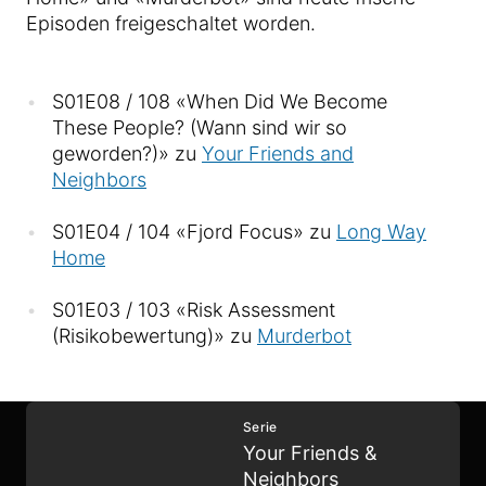
Episoden freigeschaltet worden.
S01E08 / 108 «When Did We Become
These People? (Wann sind wir so
geworden?)» zu
Your Friends and
Neighbors
S01E04 / 104 «Fjord Focus» zu
Long Way
Home
S01E03 / 103 «Risk Assessment
(Risikobewertung)» zu
Murderbot
Serie
Your Friends &
Neighbors