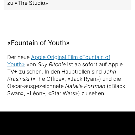
zu «The Studio»
«Fountain of Youth»
Der neue
Apple Original Film «Fountain of
Youth»
von
Guy Ritchie
ist ab sofort auf Apple
TV+ zu sehen. In den Hauptrollen sind
John
Krasinski
(«The Office», «Jack Ryan») und die
Oscar-ausgezeichnete
Natalie Portman
(«Black
Swan», «Léon», «Star Wars») zu sehen.