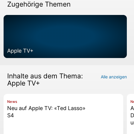
Zugehörige Themen
Apple TV+
Inhalte aus dem Thema:
Alle anzeigen
Apple TV+
News
N
Neu auf Apple TV: «Ted Lasso»
A
S4
D
u