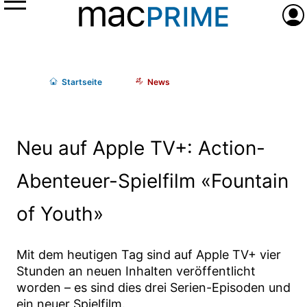
Menü
Anme
Start
seite
News
Neu auf Apple TV+: Action-
Abenteuer-Spielfilm «Fountain
of Youth»
Mit dem heutigen Tag sind auf Apple TV+ vier
Stunden an neuen Inhalten veröffentlicht
worden – es sind dies drei Serien-Episoden und
ein neuer Spielfilm.