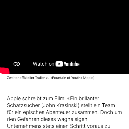
Zweiter offizieller Trailer zu «Fountain of Youth»
(Apple)
Apple schreibt zum Film: «Ein brillanter
Schatzsucher (John Krasinski) stellt ein Team
für ein episches Abenteuer zusammen. Doch um
den Gefahren dieses waghalsigen
Unternehmens stets einen Schritt voraus zu