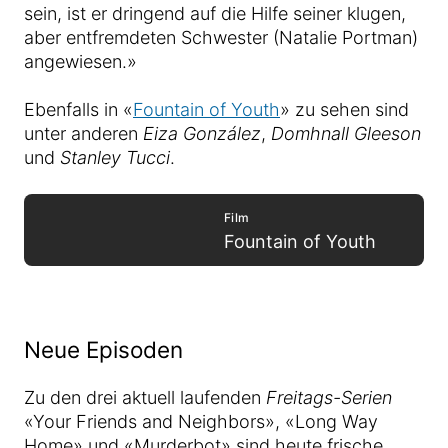
sein, ist er dringend auf die Hilfe seiner klugen,
aber entfremdeten Schwester (Natalie Portman)
angewiesen.»
Ebenfalls in «
Fountain of Youth
» zu sehen sind
unter anderen
Eiza González
,
Domhnall Gleeson
und
Stanley Tucci
.
Film
Fountain of Youth
Neue Episoden
Zu den drei aktuell laufenden
Freitags-Serien
«Your Friends and Neighbors», «Long Way
Home» und «Murderbot» sind heute frische