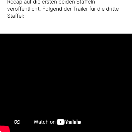
Recap auf die ersten beiden Staffeln
veröffentlicht. Folgend der Trailer für die dritte
Staffel: