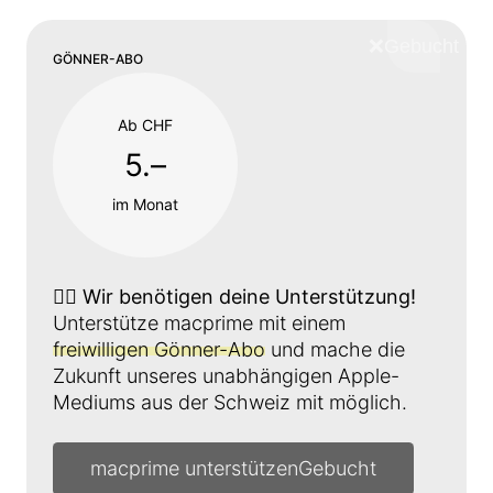
❌
Schliess
GÖNNER-ABO
Ab CHF
5.–
im Monat
👉🏼
Wir benötigen deine Unterstützung!
Unterstütze macprime mit einem
freiwilligen Gönner-Abo
und mache die
Zukunft unseres unabhängigen Apple-
Mediums aus der Schweiz mit möglich.
macprime unterstützen