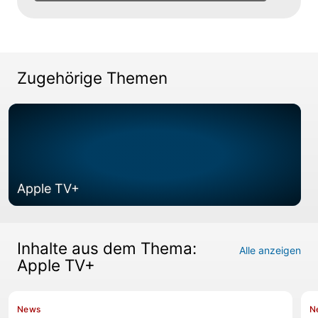
Zugehörige Themen
Apple TV+
Inhalte aus dem Thema:
Alle anzeigen
Apple TV+
News
N