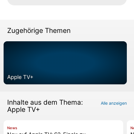
Zugehörige Themen
Apple TV+
Inhalte aus dem Thema:
Alle anzeigen
Apple TV+
News
N