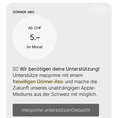
❌
Schliess
GÖNNER-ABO
Ab CHF
5.–
im Monat
👉🏼
Wir benötigen deine Unterstützung!
Unterstütze macprime mit einem
freiwilligen Gönner-Abo
und mache die
Zukunft unseres unabhängigen Apple-
Mediums aus der Schweiz mit möglich.
macprime unterstützen