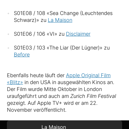
S01E08 / 108 «Sea Change (Leuchtendes
Schwarz)» zu
La Maison
S01E06 / 106 «VI» zu
Disclaimer
S01E03 / 103 «The Liar (Der Lügner)» zu
Before
Ebenfalls heute läuft der
Apple Original Film
«Blitz»
in den USA in ausgewählten Kinos an.
Der Film wurde Mitte Oktober in London
uraufgeführt und auch am
Zurich Film Festival
gezeigt. Auf Apple TV+ wird er am 22.
November veröffentlicht.
La Maison