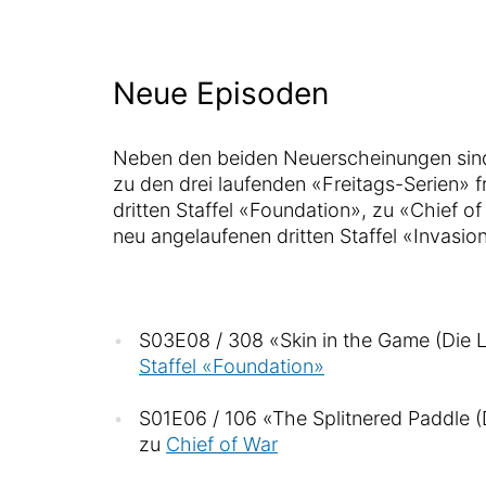
Neue Episoden
Neben den beiden Neuerscheinungen sin
zu den drei laufenden «Freitags-Serien» f
dritten Staffel «Foundation», zu «Chief o
neu angelaufenen dritten Staffel «Invasio
S03E08 / 308 «Skin in the Game (Die 
Staffel «Foundation»
S01E06 / 106 «The Splitnered Paddle (D
zu
Chief of War