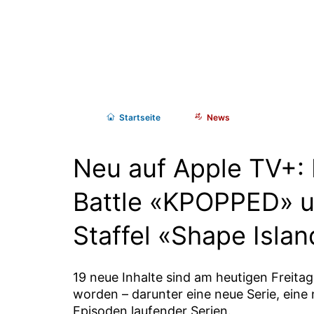
Start
seite
News
Neu auf Apple TV+:
Battle «KPOPPED» u
Staffel «Shape Islan
19 neue Inhalte sind am heutigen Freitag
worden – darunter eine neue Serie, eine
Episoden laufender Serien.