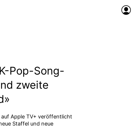
Anme
 K-Pop-Song-
nd zweite
d»
 auf Apple TV+ veröffentlicht
 neue Staffel und neue