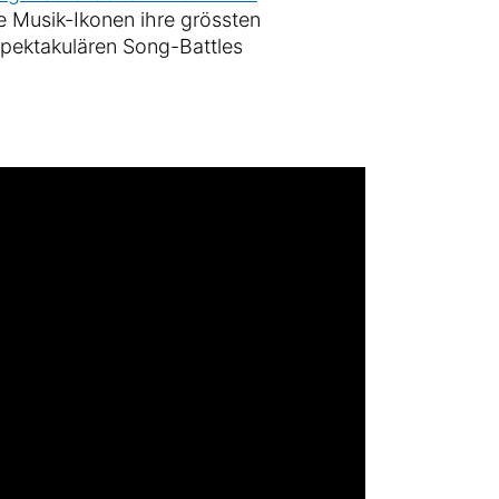
he Musik-Ikonen ihre grössten
spektakulären Song-Battles