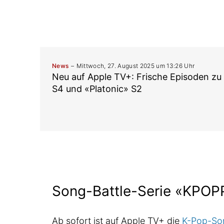
News
Mittwoch, 27. August 2025 um 13:26 Uhr
Neu auf Apple TV+: Frische Episoden zu
S4 und «Platonic» S2
Song-Battle-Serie «KPO
Ab sofort ist auf Apple TV+ die
K-Pop-So