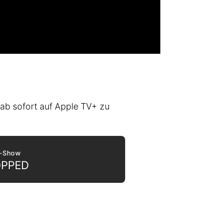
d ab sofort auf Apple TV+ zu
t-Show
OPPED