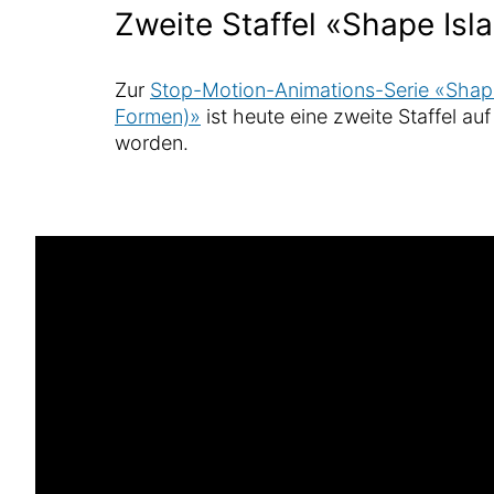
Zweite Staffel «Shape Isl
Zur
Stop-Motion-Animations-Serie «Shape 
Formen)»
ist heute eine zweite Staffel au
worden.