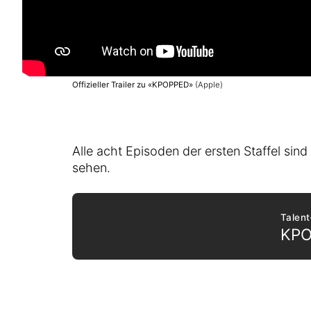
Offizieller Trailer zu «KPOPPED»
(Apple)
Alle acht Episoden der ersten Staffel sin
sehen.
Talen
KP