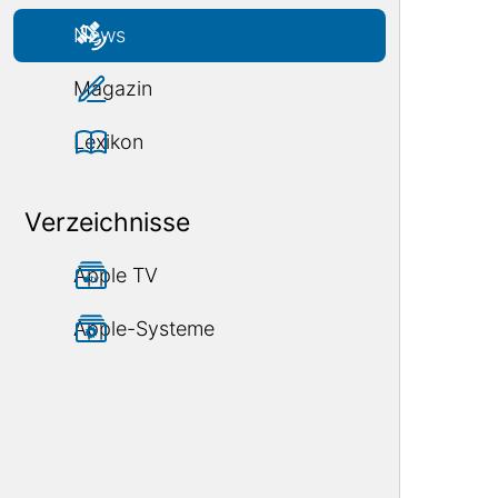
News
Magazin
Lexikon
Verzeichnisse
Apple TV
Apple-Systeme