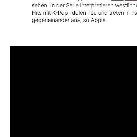
sehen. In der Serie interpretieren westlic
Hits mit K-Pop-Idolen neu und treten in «
gegeneinander an», so Apple.