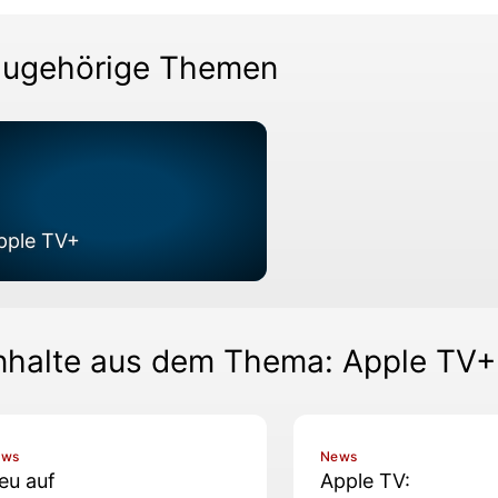
ugehörige Themen
pple TV+
nhalte aus dem Thema: Apple TV+
ews
News
eu auf
Apple TV: