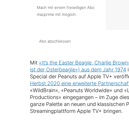
Mach mit einem freiwilligen Abo
macprime mit möglich.
Abo abschliessen
Mit
«It’s the Easter Beagle, Charlie Brow
ist der Osterbeagle») aus dem Jahr 1974
i
Special der Peanuts auf Apple TV+ veröff
Herbst 2020 eine erweiterte Partnerschaf
«WildBrain», «Peanuts Worldwide» und «
Productions» eingegangen – im Zuge die
ganze Palette an neuen und klassischen P
Streamingplattform Apple TV+ bringen.