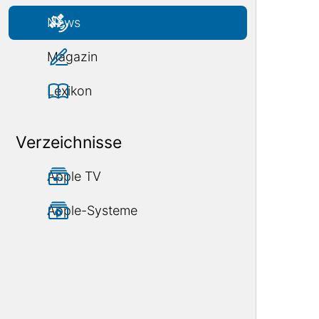
News
Magazin
Lexikon
Verzeichnisse
Apple TV
Apple-Systeme