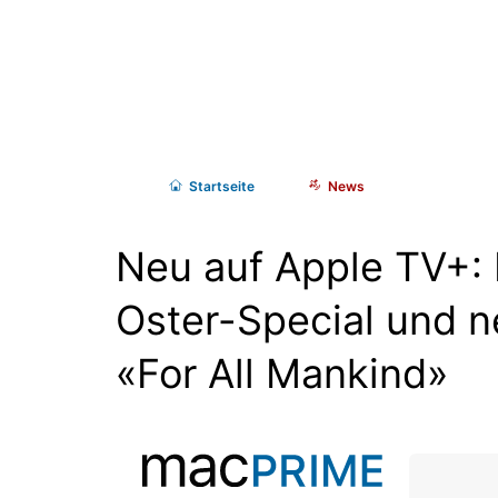
Start
seite
News
Neu auf Apple TV+:
Oster-Special und n
«For All Mankind»