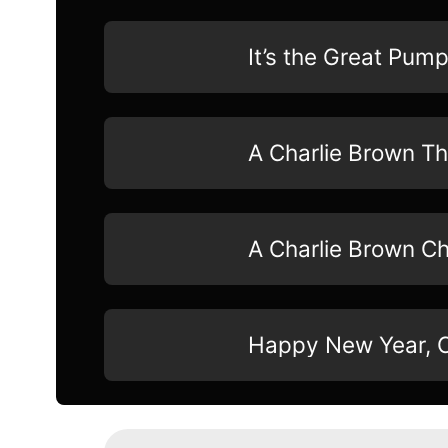
It’s the Great Pump
A Charlie Brown T
A Charlie Brown C
Happy New Year, C