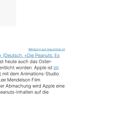
Werbung auf macprime.ch
n» (Deutsch: «Die Peanuts: Es
st heute auch das Oster-
entlicht worden. Apple ist
im
t
mit dem Animations-Studio
Lee Mendelson Film
ser Abmachung wird Apple eine
eanuts-Inhalten auf die