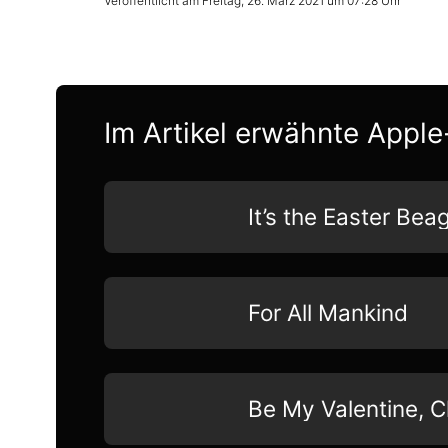
Veröffentlicht am
Freitag, 26. März 2021 um 07:28 Uhr
Im Artikel erwähnte Apple
It’s the Easter Bea
For All Mankind
Be My Valentine, C