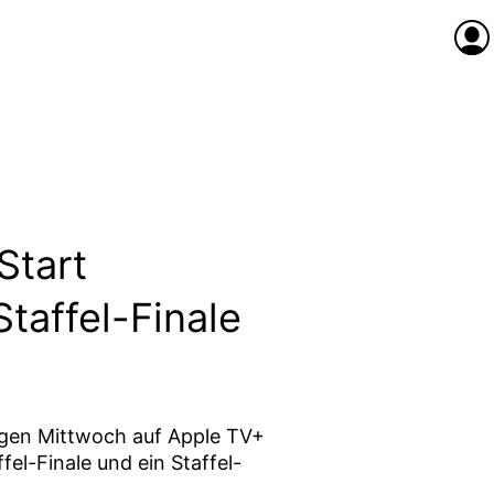
Anme
Start
taffel-Finale
igen Mittwoch auf Apple TV+
fel-Finale und ein Staffel-