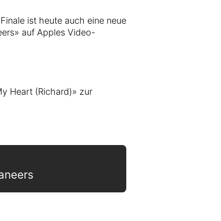
Finale ist heute auch eine neue
eers» auf Apples Video-
y Heart (Richard)» zur
aneers