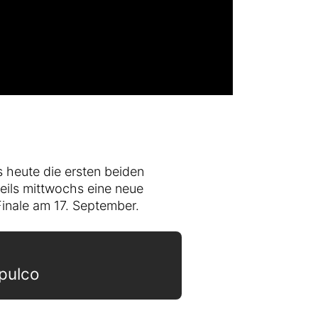
s heute die ersten beiden
eils mittwochs eine neue
inale am 17. September.
pulco