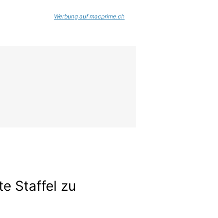
Werbung auf macprime.ch
te Staffel zu