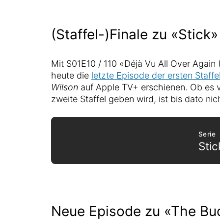
(Staffel-)Finale zu «Stick»
Mit S01E10 / 110 «Déjà Vu All Over Again 
heute die
letzte Episode der ersten Staffe
Wilson
auf Apple TV+ erschienen. Ob es 
zweite Staffel geben wird, ist bis dato nic
Serie
Stic
Neue Episode zu «The Bu