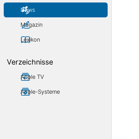
News
Magazin
Lexikon
Verzeichnisse
Apple TV
Apple-Systeme