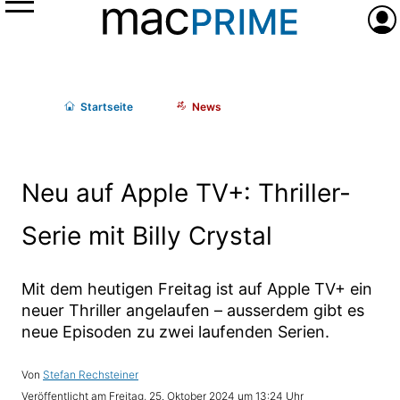
Menü
Anme
Start
seite
News
Neu auf Apple TV+: Thriller-
Serie mit Billy Crystal
Mit dem heutigen Freitag ist auf Apple TV+ ein
neuer Thriller angelaufen – ausserdem gibt es
neue Episoden zu zwei laufenden Serien.
Stefan Rechsteiner
Freitag, 25. Oktober 2024 um 13:24 Uhr