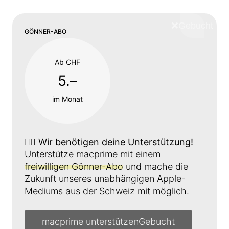
❌
Schliess
GÖNNER-ABO
Ab CHF
5.–
im Monat
👉🏼
Wir benötigen deine Unterstützung!
Unterstütze macprime mit einem
freiwilligen Gönner-Abo
und mache die
Zukunft unseres unabhängigen Apple-
Mediums aus der Schweiz mit möglich.
macprime unterstützen