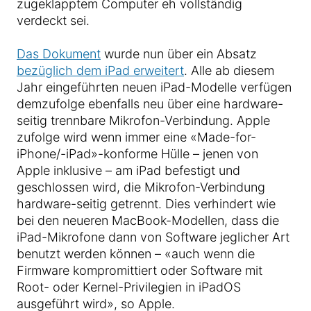
zugeklapptem Computer eh vollständig
verdeckt sei.
Das Dokument
wurde nun über ein Absatz
bezüglich dem iPad erweitert
. Alle ab diesem
Jahr eingeführten neuen iPad-Modelle verfügen
demzufolge ebenfalls neu über eine hardware-
seitig trennbare Mikrofon-Verbindung. Apple
zufolge wird wenn immer eine «Made-for-
iPhone/-iPad»-konforme Hülle – jenen von
Apple inklusive – am iPad befestigt und
geschlossen wird, die Mikrofon-Verbindung
hardware-seitig getrennt. Dies verhindert wie
bei den neueren MacBook-Modellen, dass die
iPad-Mikrofone dann von Software jeglicher Art
benutzt werden können – «auch wenn die
Firmware kompromittiert oder Software mit
Root- oder Kernel-Privilegien in iPadOS
ausgeführt wird», so Apple.