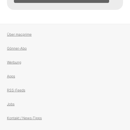
Über macprime
Gönner-Abo
Werbung
Apps
RSS-Feeds
Jobs
Kontakt / News-Tipps