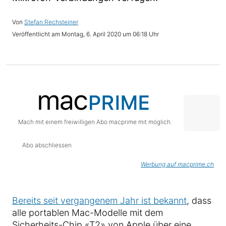
Stefan Rechsteiner
Montag, 6. April 2020 um 06:18 Uhr
Mach mit einem freiwilligen Abo macprime mit möglich.
Abo abschliessen
Werbung auf macprime.ch
Bereits seit vergangenem Jahr ist bekannt
, dass
alle portablen Mac-Modelle mit dem
Sicherheits-Chip «T2» von Apple über eine