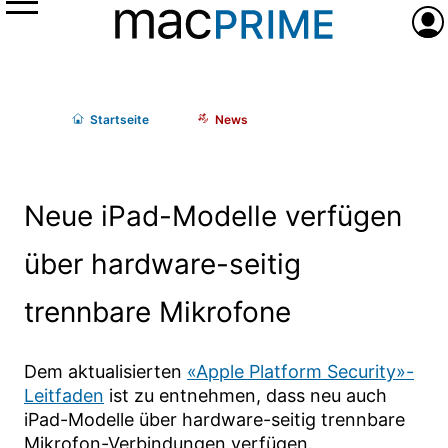
Menü
Anme
Start
seite
News
Neue iPad-Modelle verfügen
über hardware-seitig
trennbare Mikrofone
Dem aktualisierten
«Apple Platform Security»-
Leitfaden
ist zu entnehmen, dass neu auch
iPad-Modelle über hardware-seitig trennbare
Mikrofon-Verbindungen verfügen.