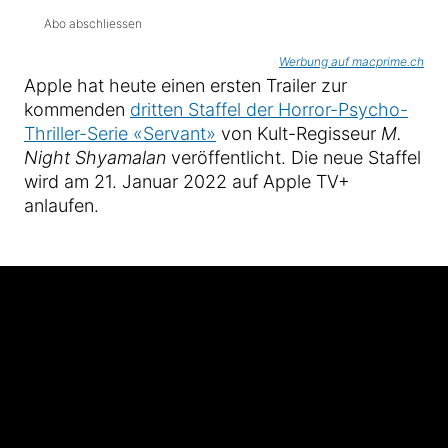
Abo abschliessen
Werbung auf macprime.ch
Apple hat heute einen ersten Trailer zur
kommenden
dritten Staffel der Horror-Psycho-
Thriller-Serie «Servant»
von Kult-Regisseur
M.
Night Shyamalan
veröffentlicht. Die neue Staffel
wird am 21. Januar 2022 auf Apple TV+
anlaufen.