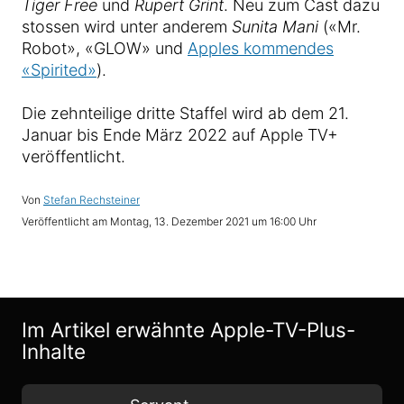
Tiger Free
und
Rupert Grint
. Neu zum Cast dazu
stossen wird unter anderem
Sunita Mani
(«Mr.
Robot», «GLOW» und
Apples kommendes
«Spirited»
).
Die zehnteilige dritte Staffel wird ab dem 21.
Januar bis Ende März 2022 auf Apple TV+
veröffentlicht.
Von
Stefan Rechsteiner
Veröffentlicht am
Montag, 13. Dezember 2021 um 16:00 Uhr
Im Artikel erwähnte Apple-TV-Plus-
Inhalte