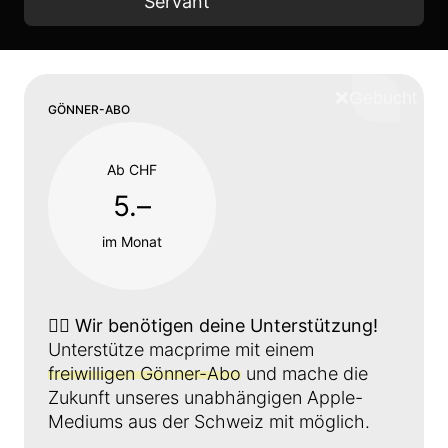
Servant
❌
Schliess
GÖNNER-ABO
Ab CHF
5.–
im Monat
👉🏼
Wir benötigen deine Unterstützung!
Unterstütze macprime mit einem
freiwilligen Gönner-Abo
und mache die
Zukunft unseres unabhängigen Apple-
Mediums aus der Schweiz mit möglich.