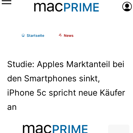
Menü
Anme
Start
seite
News
Studie: Apples Marktanteil bei
den Smartphones sinkt,
iPhone 5c spricht neue Käufer
an