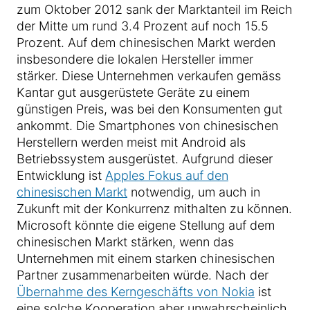
zum Oktober 2012 sank der Marktanteil im Reich
der Mitte um rund 3.4 Prozent auf noch 15.5
Prozent. Auf dem chinesischen Markt werden
insbesondere die lokalen Hersteller immer
stärker. Diese Unternehmen verkaufen gemäss
Kantar gut ausgerüstete Geräte zu einem
günstigen Preis, was bei den Konsumenten gut
ankommt. Die Smartphones von chinesischen
Herstellern werden meist mit Android als
Betriebssystem ausgerüstet. Aufgrund dieser
Entwicklung ist
Apples Fokus auf den
chinesischen Markt
notwendig, um auch in
Zukunft mit der Konkurrenz mithalten zu können.
Microsoft könnte die eigene Stellung auf dem
chinesischen Markt stärken, wenn das
Unternehmen mit einem starken chinesischen
Partner zusammenarbeiten würde. Nach der
Übernahme des Kerngeschäfts von Nokia
ist
eine solche Kooperation aber unwahrscheinlich