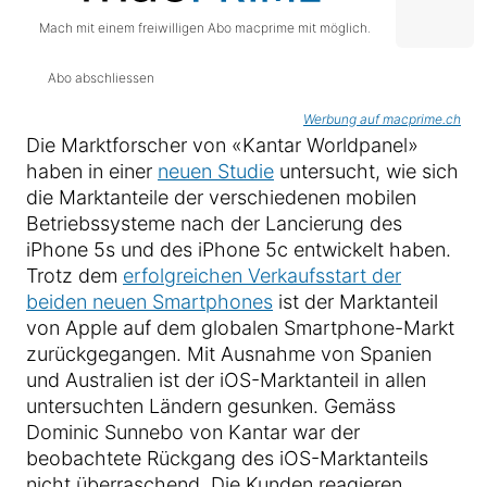
Mach mit einem freiwilligen Abo macprime mit möglich.
Abo abschliessen
Werbung auf macprime.ch
Die Marktforscher von «Kantar Worldpanel»
haben in einer
neuen Studie
untersucht, wie sich
die Marktanteile der verschiedenen mobilen
Betriebssysteme nach der Lancierung des
iPhone 5s und des iPhone 5c entwickelt haben.
Trotz dem
erfolgreichen Verkaufsstart der
beiden neuen Smartphones
ist der Marktanteil
von Apple auf dem globalen Smartphone-Markt
zurückgegangen. Mit Ausnahme von Spanien
und Australien ist der iOS-Marktanteil in allen
untersuchten Ländern gesunken. Gemäss
Dominic Sunnebo von Kantar war der
beobachtete Rückgang des iOS-Marktanteils
nicht überraschend. Die Kunden reagieren