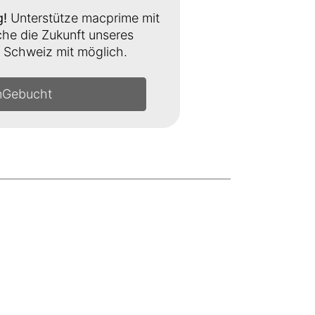
g!
Unterstütze macprime mit
e die Zukunft unseres
Schweiz mit möglich.
n