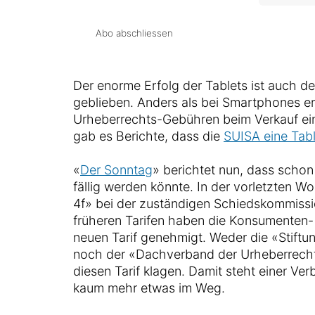
Abo abschliessen
Der enorme Erfolg der Tablets ist auch d
geblieben. Anders als bei Smartphones er
Urheberrechts-Gebühren beim Verkauf eine
gab es Berichte, dass die
SUISA eine Tab
«
Der Sonntag
» berichtet nun, dass schon
fällig werden könnte. In der vorletzten 
4f» bei der zuständigen Schiedskommissio
früheren Tarifen haben die Konsumenten
neuen Tarif genehmigt. Weder die «Stift
noch der «Dachverband der Urheberrech
diesen Tarif klagen. Damit steht einer Ve
kaum mehr etwas im Weg.