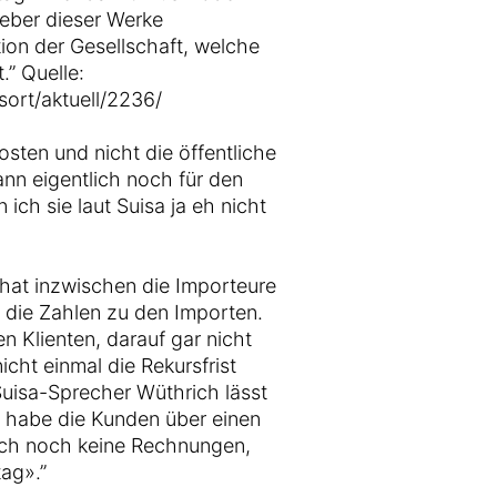
eber dieser Werke
ion der Gesellschaft, welche
.” Quelle:
sort/aktuell/2236/
osten und nicht die öffentliche
nn eigentlich noch für den
ich sie laut Suisa ja eh nicht
a hat inzwischen die Importeure
n die Zahlen zu den Importen.
n Klienten, darauf gar nicht
icht einmal die Rekursfrist
Suisa-Sprecher Wüthrich lässt
n habe die Kunden über einen
edoch noch keine Rechnungen,
ag».”