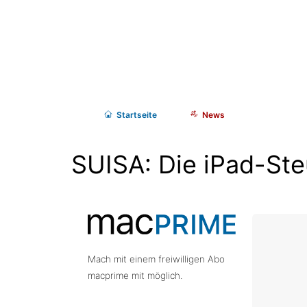
Start
seite
News
SUISA: Die iPad-St
Mach mit einem freiwilligen Abo
macprime mit möglich.