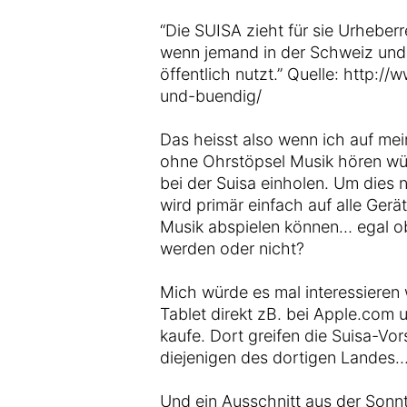
“Die SUISA zieht für sie Urheber
wenn jemand in der Schweiz und 
öffentlich nutzt.” Quelle: http:/
und-buendig/
Das heisst also wenn ich auf mein
ohne Ohrstöpsel Musik hören wür
bei der Suisa einholen. Um dies
wird primär einfach auf alle Ger
Musik abspielen können… egal ob
werden oder nicht?
Mich würde es mal interessieren
Tablet direkt zB. bei Apple.com u
kaufe. Dort greifen die Suisa-Vor
diejenigen des dortigen Landes
Und ein Ausschnitt aus der Sonn