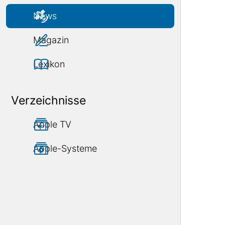
News
Magazin
Lexikon
Verzeichnisse
Apple TV
Apple-Systeme