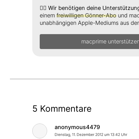
👉🏼
Wir benötigen deine Unterstützun
einem
freiwilligen Gönner-Abo
und mach
unabhängigen Apple-Mediums aus der 
macprime unterstütze
5 Kommentare
Kommentar von
anonymous4479
Dienstag, 11. Dezember 2012 um 13:42 Uhr