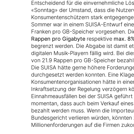
Entscheidend für die einvernehmliche L
«Sonntag» der Umstand, dass die Nutze
Konsumentenschützern stark entgegeng
Sommer war in einem SUISA-Entwurf eine
Franken pro GB-Speicher vorgesehen. Di
Rappen pro Gigabyte
respektive
max. 8%
begrenzt werden. Die Abgabe ist damit etw
digitalen Musik-Playern fällig wird. Bei 
von 21.9 Rappen pro GB-Speicher bezahl
Die SUISA hätte gerne höhere Forderungen
durchgesetzt werden konnten. Eine Klage
Konsumentenorganisationen hätte in einem
Inkraftsetzung der Regelung verzögern k
Einnahmeausfällen bei der SUISA geführt 
momentan, dass auch beim Verkauf eine
bezahlt werden muss. Wenn die Importeu
Bundesgericht verlieren würden, könnten 
Millionenforderungen auf die Firmen zuk