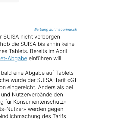
Werbung auf macprime.ch
er SUISA nicht verborgen
hob die SUISA bis anhin keine
s Tablets. Bereits im April
let-Abgabe
einführen will.
 bald eine Abgabe auf Tablets
Woche wurde der SUISA-Tarif «GT
n eingereicht. Anders als bei
- und Nutzerverbände den
ung für Konsumentenschutz»
ts-Nutzer» werden gegen
rbindlichmachung des Tarifs