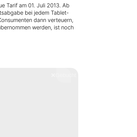
ue Tarif am 01. Juli 2013. Ab
tsabgabe bei jedem Tablet-
ie Konsumenten dann verteuern,
übernommen werden, ist noch
❌
Schliessen