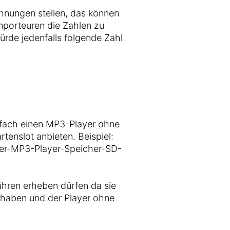
echnungen stellen, das können
mporteuren die Zahlen zu
ürde jedenfalls folgende Zahl
nfach einen MP3-Player ohne
tenslot anbieten. Beispiel:
er-MP3-Player-Speicher-SD-
hren erheben dürfen da sie
 haben und der Player ohne