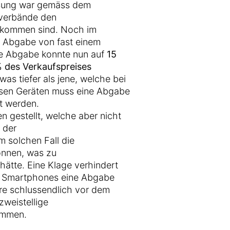
ösung war gemäss dem
rverbände den
ekommen sind. Noch im
 Abgabe von fast einem
e Abgabe konnte nun auf
15
 des Verkaufspreises
as tiefer als jene, welche bei
diesen Geräten muss eine Abgabe
t werden.
 gestellt, welche aber nicht
 der
 solchen Fall die
önnen, was zu
hätte. Eine Klage verhindert
s Smartphones eine Abgabe
re schlussendlich vor dem
zweistellige
ommen.