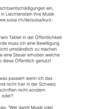
rechtsentschädigungen ein,
in Liechtenstein ihre Musik
/www.suisa.ch/de/suisa/kurz-
em Tablet in der Öffentlichkeit
de muss ich eine Bewilligung
 nicht umständlich zu machen
äte eine Steuer erhoben welche
 diese Öffentlich genutzt
 was passiert wenn ich das
nd nicht hier in der Schweiz
schriften nicht sondern
… oder?
tag: “Wer damit Musik oder