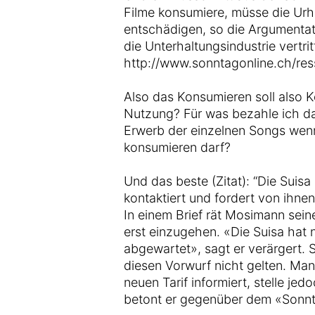
Filme konsumiere, müsse die Urh
entschädigen, so die Argumentat
die Unterhaltungsindustrie vertritt
http://www.sonntagonline.ch/res
Also das Konsumieren soll also K
Nutzung? Für was bezahle ich da
Erwerb der einzelnen Songs wenn 
konsumieren darf?
Und das beste (Zitat): “Die Suis
kontaktiert und fordert von ihne
In einem Brief rät Mosimann seine
erst einzugehen. «Die Suisa hat n
abgewartet», sagt er verärgert. 
diesen Vorwurf nicht gelten. Ma
neuen Tarif informiert, stelle j
betont er gegenüber dem «Sonnt