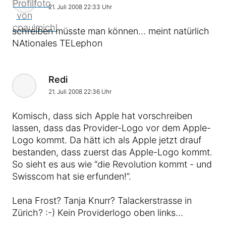
21. Juli 2008 22:33 Uhr
schreiben müsste man können… meint natürlich
NAtionales TELephon
Kommentar von
Redi
21. Juli 2008 22:36 Uhr
Komisch, dass sich Apple hat vorschreiben
lassen, dass das Provider-Logo vor dem Apple-
Logo kommt. Da hätt ich als Apple jetzt drauf
bestanden, dass zuerst das Apple-Logo kommt.
So sieht es aus wie “die Revolution kommt - und
Swisscom hat sie erfunden!”.
Lena Frost? Tanja Knurr? Talackerstrasse in
Zürich? :-) Kein Providerlogo oben links…