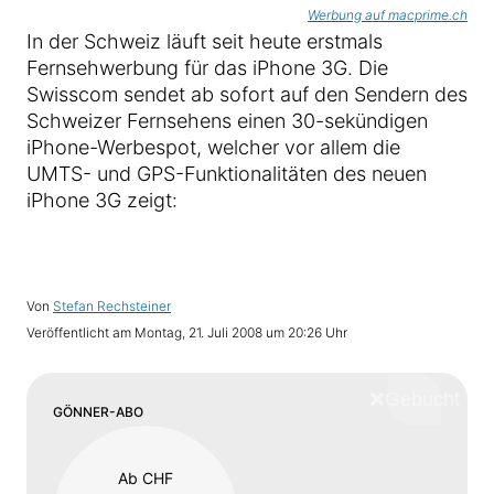
Werbung auf macprime.ch
In der Schweiz läuft seit heute erstmals
Fernsehwerbung für das iPhone 3G. Die
Swisscom sendet ab sofort auf den Sendern des
Schweizer Fernsehens einen 30-sekündigen
iPhone-Werbespot, welcher vor allem die
UMTS- und GPS-Funktionalitäten des neuen
iPhone 3G zeigt:
Von
Stefan Rechsteiner
Veröffentlicht am
Montag, 21. Juli 2008 um 20:26 Uhr
❌
Schliess
GÖNNER-ABO
Ab CHF