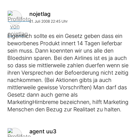
Kommentar von
nojetlag
21. Juli 2008 22:45 Uhr
Eigentlich sollte es ein Gesetz geben dass ein
beworbenes Produkt innert 14 Tagen lieferbar
sein muss. Dann koennten wir uns alle den
Bloedsinn sparen. Bei den Airlines ist es ja auch
so dass sie mittlerweile zahlen duerfen wenn sie
ihren Versprechen der Befoerderung nicht zeitig
nachkommen. (Bei Aktionen gibts ja auch
mittlerweile gewisse Vorschriften) Man darf das
Gesetz dann auch gerne als
MarketingHirnbreme bezeichnen, hilft Marketing
Menschen den Bezug zur Realitaet zu halten.
Kommentar von
agent uu3