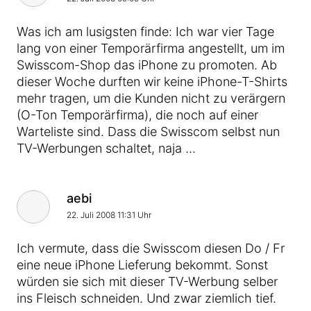
Was ich am lusigsten finde: Ich war vier Tage
lang von einer Temporärfirma angestellt, um im
Swisscom-Shop das iPhone zu promoten. Ab
dieser Woche durften wir keine iPhone-T-Shirts
mehr tragen, um die Kunden nicht zu verärgern
(O-Ton Temporärfirma), die noch auf einer
Warteliste sind. Dass die Swisscom selbst nun
TV-Werbungen schaltet, naja …
Kommentar von
aebi
22. Juli 2008 11:31 Uhr
Ich vermute, dass die Swisscom diesen Do / Fr
eine neue iPhone Lieferung bekommt. Sonst
würden sie sich mit dieser TV-Werbung selber
ins Fleisch schneiden. Und zwar ziemlich tief.