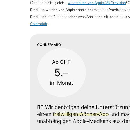
für euch bleibt gleich –
wir erhalten von Apple 3% Provision
! 
Produkte werden von Apple noch nicht mit einer Provision verg
Produkten ein Zubehör oder etwas Ähnliches mit-bestellt! ;-) 
Österreich
.
GÖNNER-ABO
Ab CHF
5.–
im Monat
👉🏼
Wir benötigen deine Unterstützun
einem
freiwilligen Gönner-Abo
und mach
unabhängigen Apple-Mediums aus der 