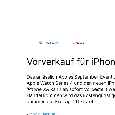
Start
seite
News
Vorverkauf für iPho
Das anlässlich Apples September-Event
Apple Watch Series 4 und den neuen iPh
iPhone XR
kann ab sofort vorbestellt we
Handel kommen wird das kostengünstig
kommenden Freitag, 26. Oktober.
Stefan Rechsteiner