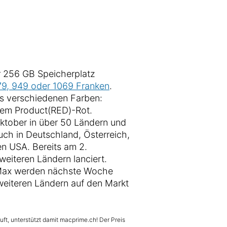
r 256 GB Speicherplatz
79, 949 oder 1069 Franken
.
chs verschiedenen Farben:
inem Product(RED)-Rot.
ktober in über 50 Ländern und
ch in Deutschland, Österreich,
en USA. Bereits am 2.
eiteren Ländern lanciert.
Max werden nächste Woche
eiteren Ländern auf den Markt
uft, unterstützt damit macprime.ch! Der Preis