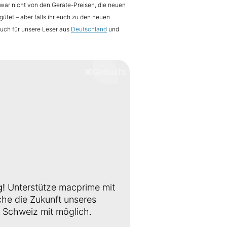
Zwar nicht von den Geräte-Preisen, die neuen
ütet – aber falls ihr euch zu den neuen
Auch für unsere Leser aus
Deutschland
und
❌
Schliessen
g!
Unterstütze macprime mit
e die Zukunft unseres
Schweiz mit möglich.