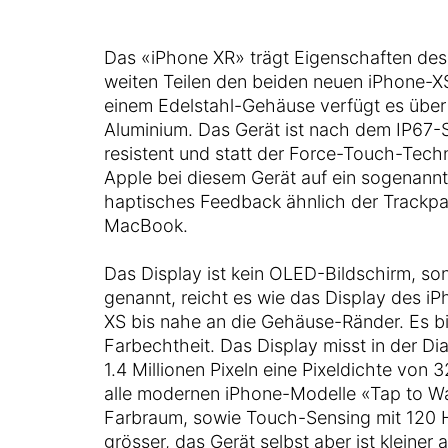
Das «iPhone XR» trägt Eigenschaften des i
weiten Teilen den beiden neuen iPhone-X
einem Edelstahl-Gehäuse verfügt es übe
Aluminium. Das Gerät ist nach dem IP67-
resistent und statt der Force-Touch-Tec
Apple bei diesem Gerät auf ein sogenannt
haptisches Feedback ähnlich der Trackp
MacBook.
Das Display ist kein OLED-Bildschirm, so
genannt, reicht es wie das Display des i
XS bis nahe an die Gehäuse-Ränder. Es bie
Farbechtheit. Das Display misst in der Dia
1.4 Millionen Pixeln eine Pixeldichte von 
alle modernen iPhone-Modelle «Tap to W
Farbraum, sowie Touch-Sensing mit 120 Hz
grösser, das Gerät selbst aber ist kleiner 