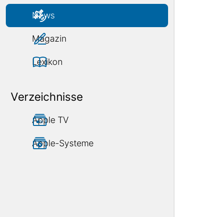
News
Magazin
Lexikon
Verzeichnisse
Apple TV
Apple-Systeme