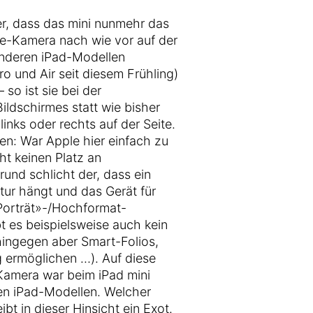
er, dass das mini nunmehr das
me-Kamera nach wie vor auf der
 anderen iPad-Modellen
ro und Air seit diesem Frühling)
 so ist sie bei der
ldschirmes statt wie bisher
inks oder rechts auf der Seite.
ten: War Apple hier einfach zu
ht keinen Platz an
rund schlicht der, dass ein
atur hängt und das Gerät für
Porträt»-/Hochformat-
t es beispielsweise auch kein
hingegen aber Smart-Folios,
 ermöglichen …). Auf diese
Kamera war beim iPad mini
en iPad-Modellen. Welcher
bt in dieser Hinsicht ein Exot.