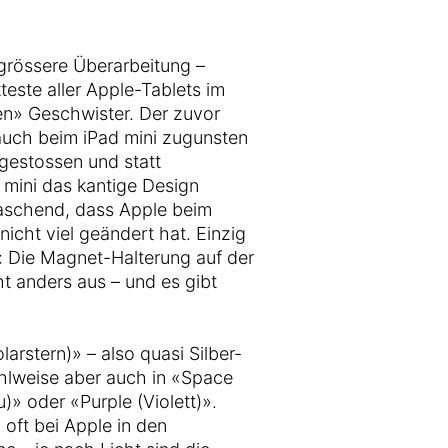
e grössere Überarbeitung –
teste aller Apple-Tablets im
n» Geschwister. Der zuvor
uch beim iPad mini zugunsten
 gestossen und statt
 mini das kantige Design
raschend, dass Apple beim
nicht viel geändert hat. Einzig
n: Die Magnet-Halterung auf der
cht anders aus – und es gibt
larstern)» – also quasi Silber-
ahlweise aber auch in «Space
)» oder «Purple (Violett)».
 oft bei Apple in den