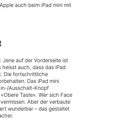
s Apple auch beim iPad mini mit
t
 Jene auf der Vorderseite ist
 heisst auch, dass das iPad
 Die fortschrittliche
rbehalten. Das iPad mini
in-/Ausschalt-Knopf
: «Obere Taste». Wer sich Face
t vermissen. Aber der verbaute
iert wunderbar – das gestaltet
acher.