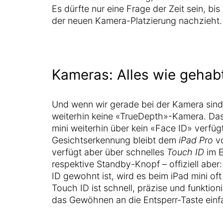
Es dürfte nur eine Frage der Zeit sein, bi
der neuen Kamera-Platzierung nachzieht.
Kameras: Alles wie gehab
Und wenn wir gerade bei der Kamera sind:
weiterhin keine «TrueDepth»-Kamera. Das
mini weiterhin über kein «Face ID» verfügt.
Gesichtserkennung bleibt dem
iPad Pro
vo
verfügt aber über schnelles
Touch ID
im E
respektive Standby-Knopf – offiziell aber
ID gewohnt ist, wird es beim iPad mini of
Touch ID ist schnell, präzise und funktion
das Gewöhnen an die Entsperr-Taste einf