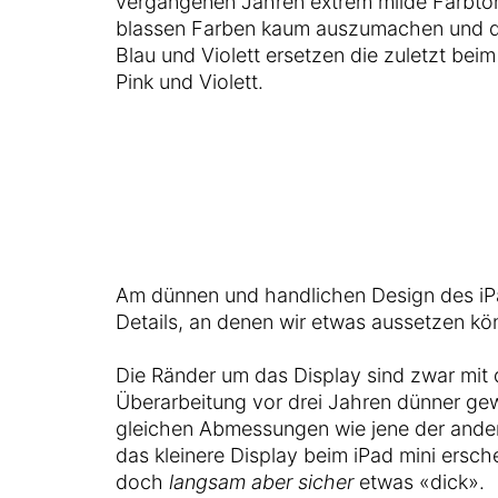
vergangenen Jahren extrem milde Farbtöne
blassen Farben kaum auszumachen und das
Blau und Violett ersetzen die zuletzt bei
Pink und Violett.
Am dünnen und handlichen Design des iPa
Details, an denen wir etwas aussetzen kö
Die Ränder um das Display sind zwar mit 
Überarbeitung vor drei Jahren dünner g
gleichen Abmessungen wie jene der ande
das kleinere Display beim iPad mini ersch
doch
langsam aber sicher
etwas «dick».