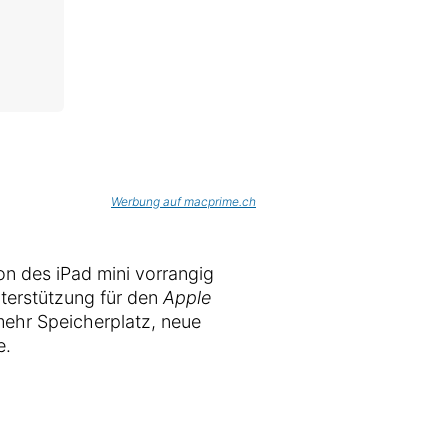
Werbung auf macprime.ch
on des iPad mini vorrangig
terstützung für den
Apple
mehr Speicherplatz, neue
e.