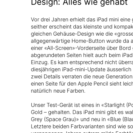
Design: Alles wie gehabt
Vor drei Jahren erhielt das iPad mini ein
seither erscheint das kleinste und kompak
gleichen Gehäuse-Design wie die «grosse
allgegenwärtige Home-Button wurde da a
einer «All-Screen»-Vorderseite über Bord
abgerundeten Seiten hielt auch beim iPad
Einzug. Es kam entsprechend nicht über
diesjährigen iPad-mini-Update äusserlich 
zwei Details verraten die neue Generatio
einen Seite für den Apple Pencil sieht lei
natürlich neue Farben.
Unser Test-Gerät ist eines in «Starlight (Po
Gold – gehalten. Das iPad mini gibt es w
Grey (Space Grau)» und neu in «Blue (Blau
Letztere beiden Farbvarianten sind wie so