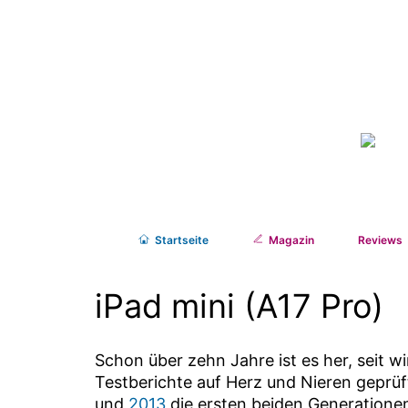
Start
seite
Magazin
Reviews
iPad mini (A17 Pro)
Schon über zehn Jahre ist es her, seit wi
Testberichte auf Herz und Nieren geprüf
und
2013
die ersten beiden Generationen 