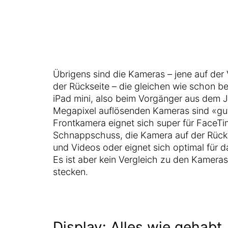
Übrigens sind die Kameras – jene auf der 
der Rückseite – die gleichen wie schon b
iPad mini, also beim Vorgänger aus dem Ja
Megapixel auflösenden Kameras sind «gut
Frontkamera eignet sich super für FaceTi
Schnappschuss, die Kamera auf der Rück
und Videos oder eignet sich optimal für
Es ist aber kein Vergleich zu den Kameras
stecken.
Display: Alles wie gehabt