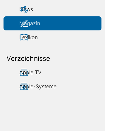
News
Magazin
Lexikon
Verzeichnisse
Apple TV
Apple-Systeme