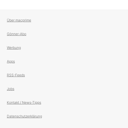
Über macprime
Gönner-Abo
Werbung
Apps
RSS-Feeds
Jobs
Kontakt / News-Tipps
Datenschutzerklärung