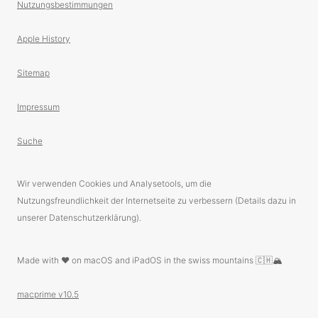
Nutzungsbestimmungen
Apple History
Sitemap
Impressum
Suche
Wir verwenden Cookies und Analysetools, um die
Nutzungsfreundlichkeit der Internetseite zu verbessern (Details dazu in
unserer Datenschutzerklärung).
Made with ❤️ on macOS and iPadOS in the swiss mountains 🇨🇭🏔
macprime v10.5