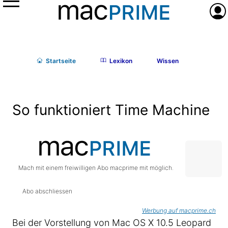
Menü
Anme
Start
seite
Lexikon
Wissen
So funktioniert Time Machine
Mach mit einem freiwilligen Abo macprime mit möglich.
Abo abschliessen
Werbung auf macprime.ch
Bei der Vorstellung von Mac OS X 10.5 Leopard