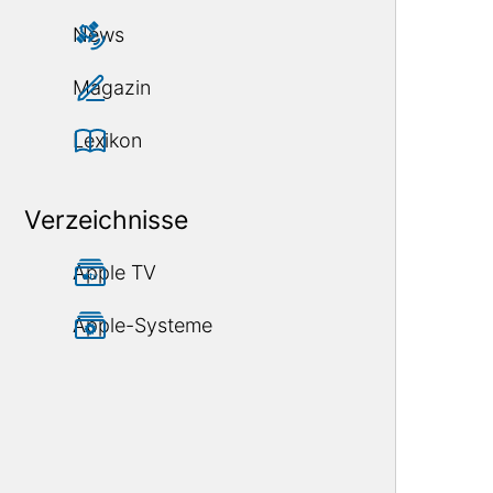
News
Magazin
Lexikon
Verzeichnisse
Apple TV
Apple-Systeme