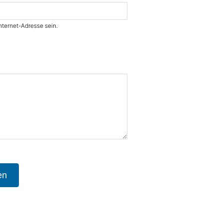
nternet-Adresse sein.
en