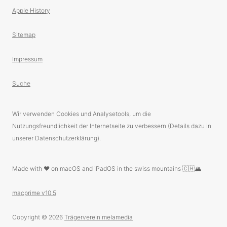
Apple History
Sitemap
Impressum
Suche
Wir verwenden Cookies und Analysetools, um die
Nutzungsfreundlichkeit der Internetseite zu verbessern (Details dazu in
unserer Datenschutzerklärung).
Made with ❤️ on macOS and iPadOS in the swiss mountains 🇨🇭🏔
macprime v10.5
Copyright © 2026
Trägerverein melamedia