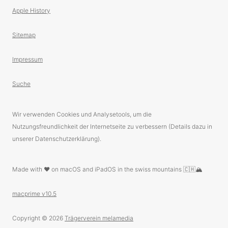
Apple History
Sitemap
Impressum
Suche
Wir verwenden Cookies und Analysetools, um die
Nutzungsfreundlichkeit der Internetseite zu verbessern (Details dazu in
unserer Datenschutzerklärung).
Made with ❤️ on macOS and iPadOS in the swiss mountains 🇨🇭🏔
macprime v10.5
Copyright © 2026
Trägerverein melamedia