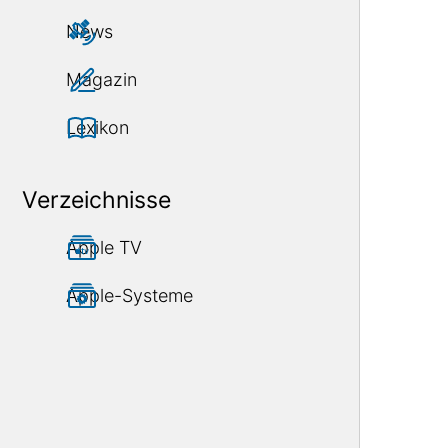
News
Magazin
Lexikon
Verzeichnisse
Apple TV
Apple-Systeme