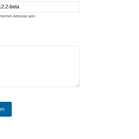
nternet-Adresse sein.
en