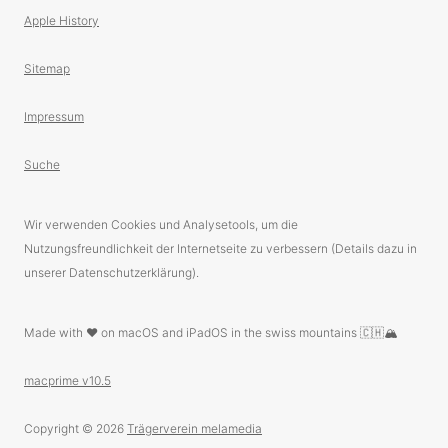
Apple History
Sitemap
Impressum
Suche
Wir verwenden Cookies und Analysetools, um die
Nutzungsfreundlichkeit der Internetseite zu verbessern (Details dazu in
unserer Datenschutzerklärung).
Made with ❤️ on macOS and iPadOS in the swiss mountains 🇨🇭🏔
macprime v10.5
Copyright © 2026
Trägerverein melamedia