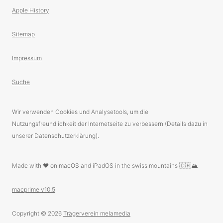
Apple History
Sitemap
Impressum
Suche
Wir verwenden Cookies und Analysetools, um die
Nutzungsfreundlichkeit der Internetseite zu verbessern (Details dazu in
unserer Datenschutzerklärung).
Made with ❤️ on macOS and iPadOS in the swiss mountains 🇨🇭🏔
macprime v10.5
Copyright © 2026
Trägerverein melamedia