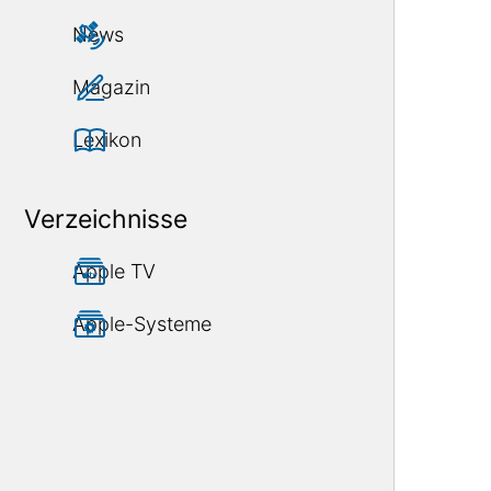
News
Magazin
Lexikon
Verzeichnisse
Apple TV
Apple-Systeme