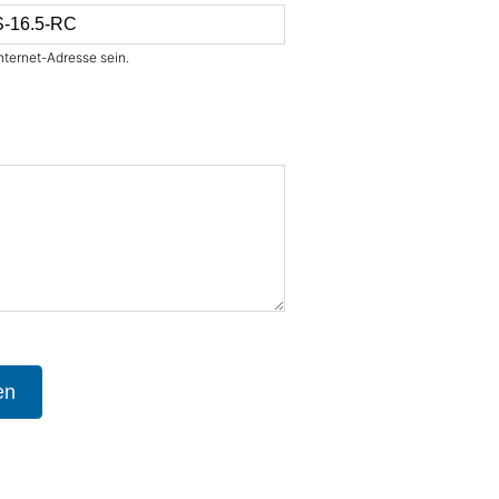
nternet-Adresse sein.
en