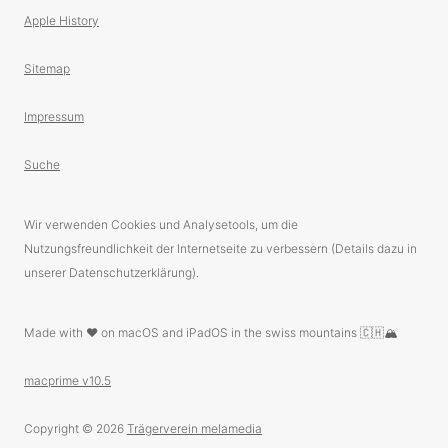
Apple History
Sitemap
Impressum
Suche
Wir verwenden Cookies und Analysetools, um die
Nutzungsfreundlichkeit der Internetseite zu verbessern (Details dazu in
unserer Datenschutzerklärung).
Made with ❤️ on macOS and iPadOS in the swiss mountains 🇨🇭🏔
macprime v10.5
Copyright © 2026
Trägerverein melamedia