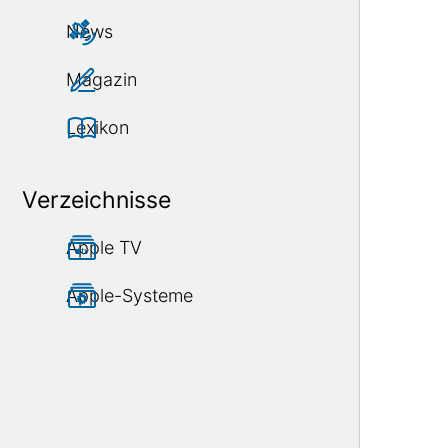
News
Magazin
Lexikon
Verzeichnisse
Apple TV
Apple-Systeme