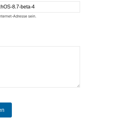
nternet-Adresse sein.
en