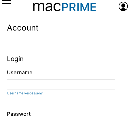
Menü
Anme
Account
Login
Username
Username vergessen?
Passwort