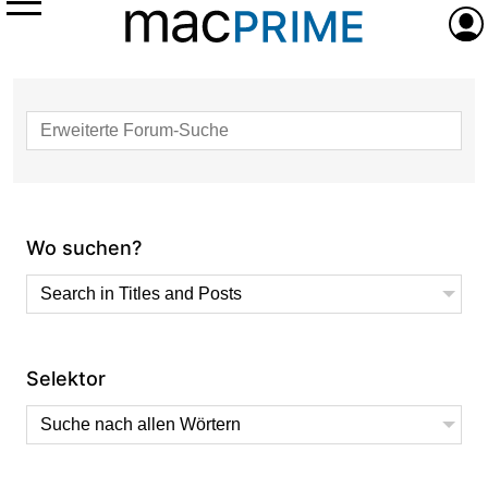
Menü
Anme
Erweiterte Forum-Suche
Forum-Suche
Wo suchen?
Selektor