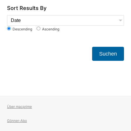
Sort Results By
Descending
Ascending
Suchen
Über macprime
Gönner-Abo