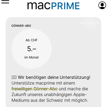
Menü
Anme
❌
Schliess
GÖNNER-ABO
Ab CHF
5.–
im Monat
👉🏼
Wir benötigen deine Unterstützung!
Unterstütze macprime mit einem
freiwilligen Gönner-Abo
und mache die
Zukunft unseres unabhängigen Apple-
Mediums aus der Schweiz mit möglich.