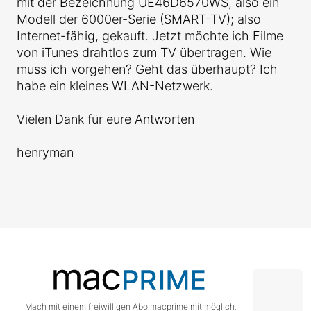
mit der Bezeichnung UE46D6570WS, also ein
Modell der 6000er-Serie (SMART-TV); also
Internet-fähig, gekauft. Jetzt möchte ich Filme
von iTunes drahtlos zum TV übertragen. Wie
muss ich vorgehen? Geht das überhaupt? Ich
habe ein kleines WLAN-Netzwerk.
Vielen Dank für eure Antworten
henryman
Mach mit einem freiwilligen Abo macprime mit möglich.