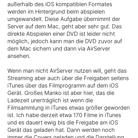
außerhalb des iOS kompatiblen Formates
werden im Hintergrund beim abspielen
umgewandelt. Diese Aufgabe übernimmt der
Server auf dem Mac, geht aber sehr gut. Das
direkte Abspielen einer DVD ist leider nicht
möglich, jedoch kann man die DVD zuvor auf
dem Mac sichern und dann via AirServer
ansehen.
Wenn man nicht AirServer nutzen will, geht das
Streaming aber auch über die Freigaben seitens
iTunes über das Filmprogramm auf dem iOS
Gerät. Großes Manko ist aber hier, das die
Ladezeit unerträglich ist wenn die
Filmsammlung in iTunes etwas größer geworden
ist. Ich habe derzeit etwa 170 Filme in iTunes
und es dauert ewig bis die Freigabe am iOS
Gerät das geladen hat. Dann werden noch
immer die Covers geladen und die Darstellung