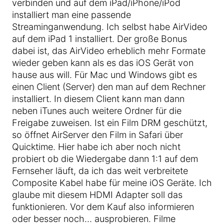
verbinden und auf dem iPad/iPhone/iPod
installiert man eine passende
Streaminganwendung. Ich selbst habe AirVideo
auf dem iPad 1 installiert. Der große Bonus
dabei ist, das AirVideo erheblich mehr Formate
wieder geben kann als es das iOS Gerät von
hause aus will. Für Mac und Windows gibt es
einen Client (Server) den man auf dem Rechner
installiert. In diesem Client kann man dann
neben iTunes auch weitere Ordner für die
Freigabe zuweisen. Ist ein Film DRM geschützt,
so öffnet AirServer den Film in Safari über
Quicktime. Hier habe ich aber noch nicht
probiert ob die Wiedergabe dann 1:1 auf dem
Fernseher läuft, da ich das weit verbreitete
Composite Kabel habe für meine iOS Geräte. Ich
glaube mit diesem HDMI Adapter soll das
funktionieren. Vor dem Kauf also informieren
oder besser noch… ausprobieren. Filme