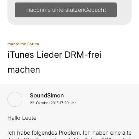
macprime unterstützen
macprime Forum
iTunes Lieder DRM-frei
machen
VonAntwort von
SoundSimon
22. Oktober 2015 17:20 Uhr
Hallo Leute
Ich habe folgendes Problem. Ich haben eine alte