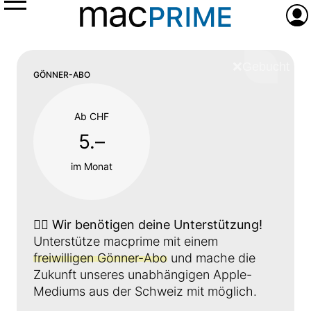
Menü
Anme
❌
Schliess
GÖNNER-ABO
Ab CHF
5.–
im Monat
👉🏼
Wir benötigen deine Unterstützung!
Unterstütze macprime mit einem
freiwilligen Gönner-Abo
und mache die
Zukunft unseres unabhängigen Apple-
Mediums aus der Schweiz mit möglich.