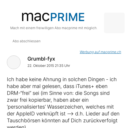
Mach mit einem freiwilligen Abo macprime mit möglich.
Abo abschliessen
Werbung auf macprime.ch
Grumbl-fyx
22. Oktober 2015 21:35 Uhr
Ich habe keine Ahnung in solchen Dingen - ich
habe aber mal gelesen, dass iTunes+ eben
DRM-“frei” sei (im Sinne von: die Songs sind
zwar frei kopierbar, haben aber ein
‘personalisiertes’ Wasserzeichen, welches mit
der AppleID verknüpft ist –> d.h. Lieder auf den
Tauschbörsen könnten auf Dich zurückverfolgt
werden).