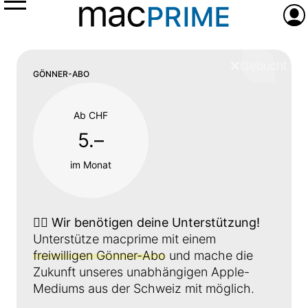
Menü
Anme
❌
Schliess
GÖNNER-ABO
Ab CHF
5.–
im Monat
👉🏼
Wir benötigen deine Unterstützung!
Unterstütze macprime mit einem
freiwilligen Gönner-Abo
und mache die
Zukunft unseres unabhängigen Apple-
Mediums aus der Schweiz mit möglich.