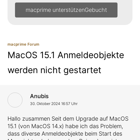
macprime unterstützen
macprime Forum
MacOS 15.1 Anmeldeobjekte
werden nicht gestartet
VonAntwort von
Anubis
30. Oktober 2024 16:57 Uhr
Hallo zusammen Seit dem Upgrade auf MacOS
15.1 (von MacOS 14.x) habe ich das Problem,
dass diverse Anmeldeobjekte beim Start des