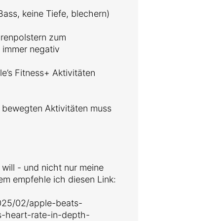
Bass, keine Tiefe, blechern)
hrenpolstern zum
 immer negativ
e’s Fitness+ Aktivitäten
i bewegten Aktivitäten muss
will - und nicht nur meine
m empfehle ich diesen Link:
025/02/apple-beats-
-heart-rate-in-depth-