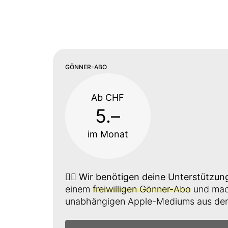
GÖNNER-ABO
Ab CHF
5.–
im Monat
👉🏼
Wir benötigen deine Unterstützun
einem
freiwilligen Gönner-Abo
und mach
unabhängigen Apple-Mediums aus der 