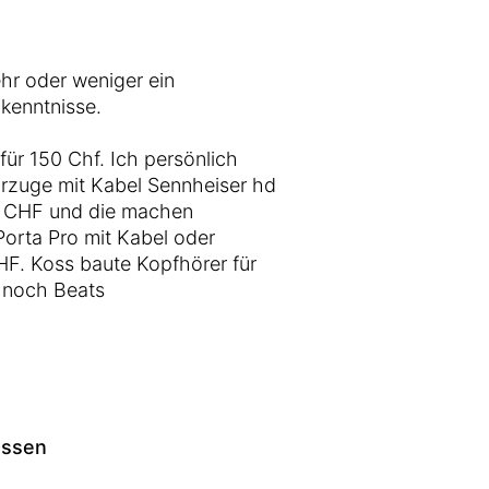
ehr oder weniger ein
kenntnisse.
für 150 Chf. Ich persönlich
rzuge mit Kabel Sennheiser hd
00 CHF und die machen
Porta Pro mit Kabel oder
CHF. Koss baute Kopfhörer für
 noch Beats
assen