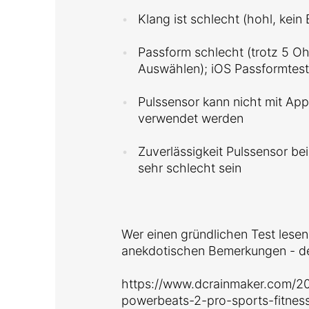
Klang ist schlecht (hohl, kein 
Passform schlecht (trotz 5 O
Auswählen); iOS Passformtest
Pulssensor kann nicht mit Appl
verwendet werden
Zuverlässigkeit Pulssensor be
sehr schlecht sein
Wer einen gründlichen Test lesen 
anekdotischen Bemerkungen - de
https://www.dcrainmaker.com/2
powerbeats-2-pro-sports-fitness