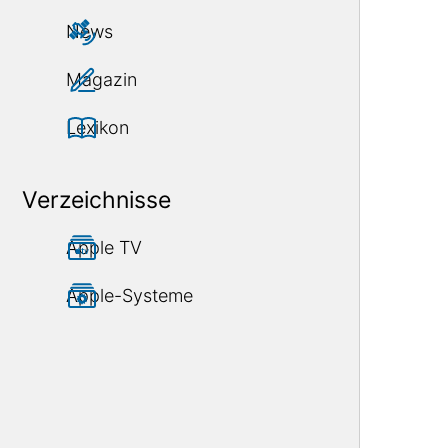
News
Magazin
Lexikon
Verzeichnisse
Apple TV
Apple-Systeme