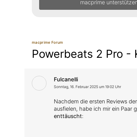
macprime unterstütze
macprime Forum
Powerbeats 2 Pro 
VonAntwort von
Fulcanelli
Sonntag, 16. Februar 2025 um 19:02 Uhr
Nachdem die ersten Reviews der
ausfielen, habe ich mir ein Paar
enttäuscht
: