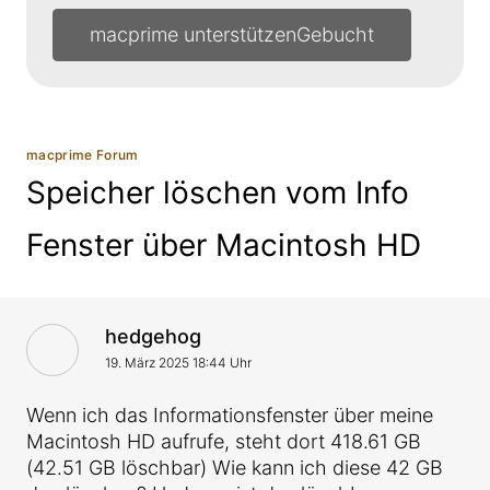
macprime unterstützen
macprime Forum
Speicher löschen vom Info
Fenster über Macintosh HD
VonAntwort von
hedgehog
19. März 2025 18:44 Uhr
Wenn ich das Informationsfenster über meine
Macintosh HD aufrufe, steht dort 418.61 GB
(42.51 GB löschbar) Wie kann ich diese 42 GB