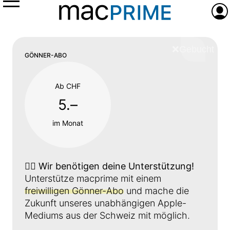
Menü
Anme
❌
Schliess
GÖNNER-ABO
Ab CHF
5.–
im Monat
👉🏼
Wir benötigen deine Unterstützung!
Unterstütze macprime mit einem
freiwilligen Gönner-Abo
und mache die
Zukunft unseres unabhängigen Apple-
Mediums aus der Schweiz mit möglich.