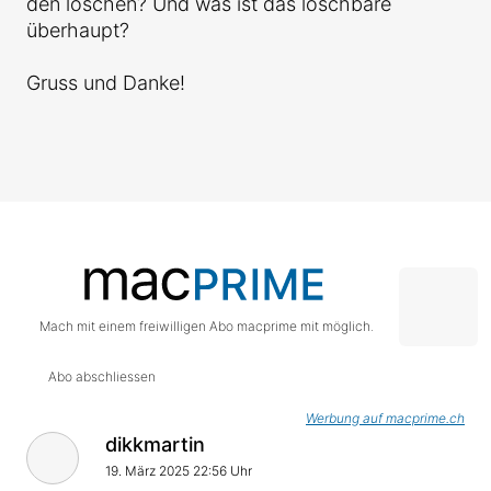
den löschen? Und was ist das löschbare
überhaupt?
Gruss und Danke!
Mach mit einem freiwilligen Abo macprime mit möglich.
Abo abschliessen
Werbung auf macprime.ch
dikkmartin
19. März 2025 22:56 Uhr