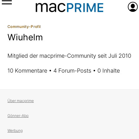
Menü
Anme
Community-Profil
Wiuhelm
Mitglied der macprime-Community seit Juli 2010
10 Kommentare • 4 Forum-Posts • 0 Inhalte
Über macprime
Gönner-Abo
Werbung