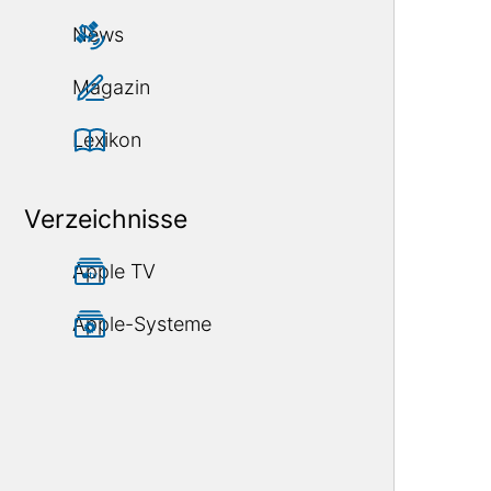
News
Magazin
Lexikon
Verzeichnisse
Apple TV
Apple-Systeme