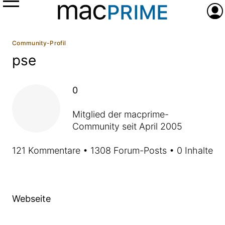
Menü
Anme
Community-Profil
pse
0
Mitglied der macprime-
Community seit April 2005
121 Kommentare • 1308 Forum-Posts • 0 Inhalte
Profile
Webseite