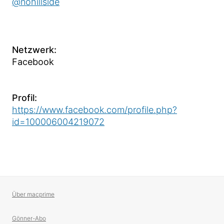
@nohillside
Netzwerk:
Facebook
Profil:
https://www.facebook.com/profile.php?
id=100006004219072
Über macprime
Gönner-Abo