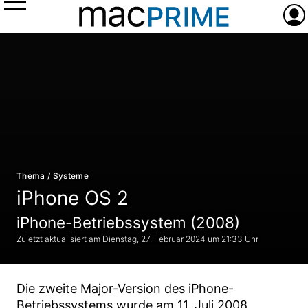
Menü
Anme
Thema / Systeme
iPhone OS 2
iPhone-Betriebssystem (2008)
Dienstag, 27. Februar 2024 um 21:33 Uhr
Die zweite Major-Version des iPhone-
Betriebssystems wurde am 11. Juli 2008