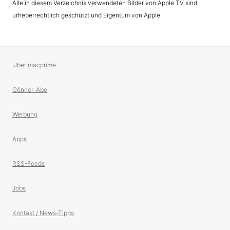
Alle in diesem Verzeichnis verwendeten Bilder von Apple TV sind
urheberrechtlich geschützt und Eigentum von Apple.
Über macprime
Gönner-Abo
Werbung
Apps
RSS-Feeds
Jobs
Kontakt / News-Tipps