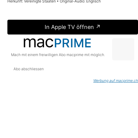
Herkunft: Vereinigte Staaten • Original-Audio: Englisch
In Apple TV öffnen ↗
Mach mit einem freiwilligen Abo macprime mit möglich.
Abo abschliessen
Werbung auf macprime.ch