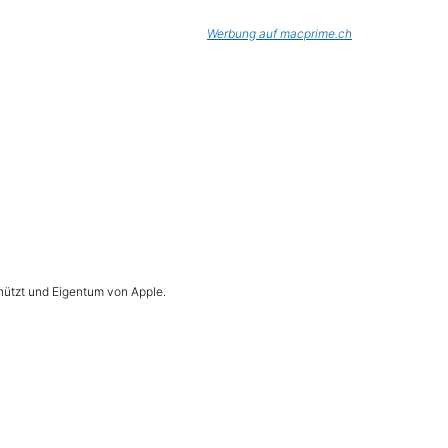
Werbung auf macprime.ch
hützt und Eigentum von Apple.