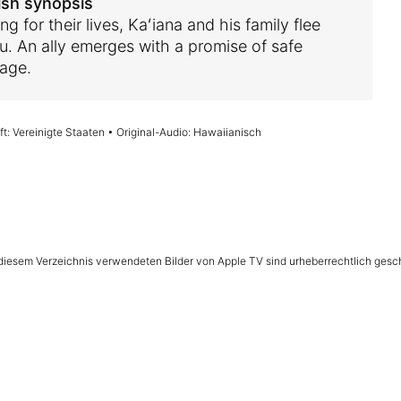
ish synopsis
ng for their lives, Kaʻiana and his family flee
u. An ally emerges with a promise of safe
age.
t: Vereinigte Staaten • Original-Audio: Hawaiianisch
n diesem Verzeichnis verwendeten Bilder von Apple TV sind urheberrechtlich gesc