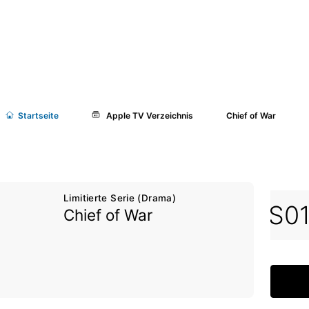
Start
seite
Apple TV Verzeichnis
Chief of War
Limitierte Serie (Drama)
S0
Chief of War