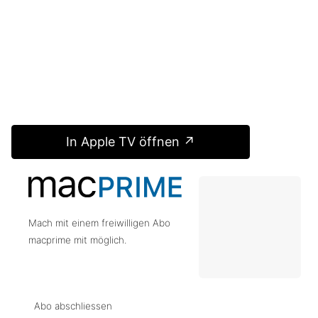
In Apple TV öffnen ↗
Mach mit einem freiwilligen Abo
macprime mit möglich.
Abo abschliessen