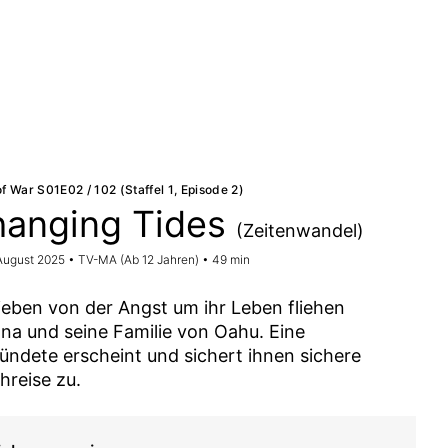
of War S01E02 / 102 (Staffel 1, Episode 2)
anging Tides
(Zeitenwandel)
 August 2025 • TV-MA (Ab 12 Jahren) • 49 min
ieben von der Angst um ihr Leben fliehen
ana und seine Familie von Oahu. Eine
ündete erscheint und sichert ihnen sichere
hreise zu.