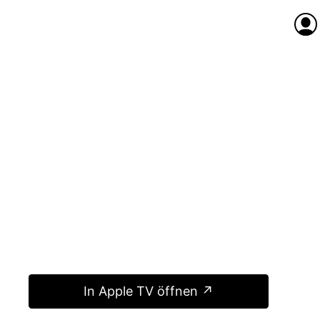
Anme
In Apple TV öffnen ↗