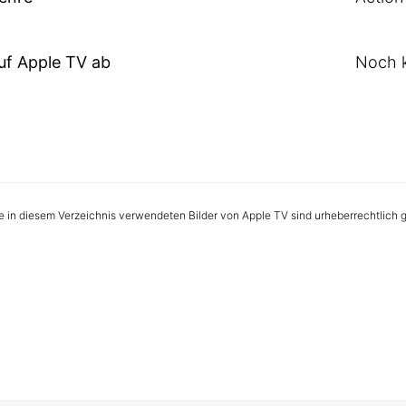
uf Apple TV ab
Noch k
le in diesem Verzeichnis verwendeten Bilder von Apple TV sind urheberrechtlich