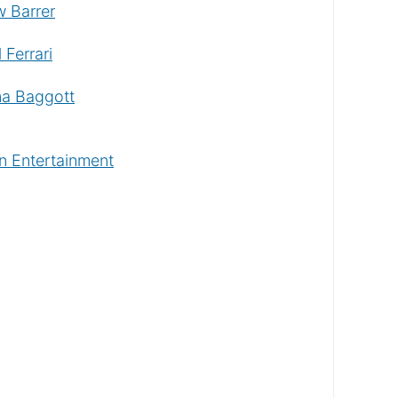
 Barrer
 Ferrari
na Baggott
n Entertainment