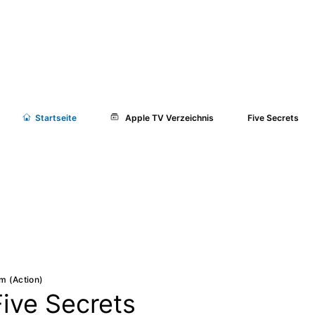
Start
seite
Apple TV Verzeichnis
Five Secrets
lm (Action)
Five Secrets