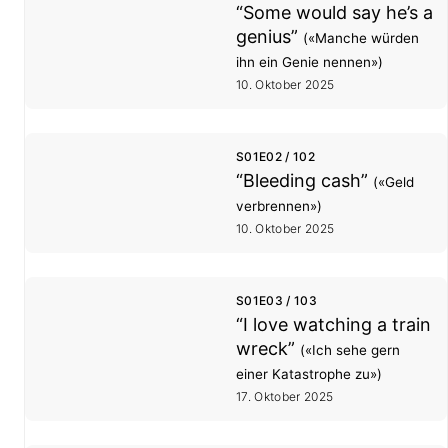
“Some would say he’s a
genius”
(«Manche würden
ihn ein Genie nennen»)
10. Oktober 2025
S01E02 / 102
“Bleeding cash”
(«Geld
verbrennen»)
10. Oktober 2025
S01E03 / 103
“I love watching a train
wreck”
(«Ich sehe gern
einer Katastrophe zu»)
17. Oktober 2025