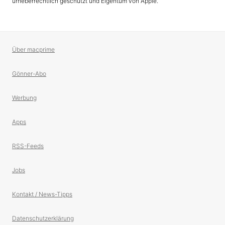
urheberrechtlich geschützt und Eigentum von Apple.
Über macprime
Gönner-Abo
Werbung
Apps
RSS-Feeds
Jobs
Kontakt / News-Tipps
Datenschutzerklärung