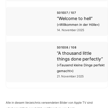
S01E07 / 107
“Welcome to hell”
(«Willkommen in der Hölle»)
14. November 2025
S01E08 / 108
“A thousand little
things done perfectly”
(«Tausend kleine Dinge perfekt
gemacht»)
21. November 2025
Alle in diesem Verzeichnis verwendeten Bilder von Apple TV sind