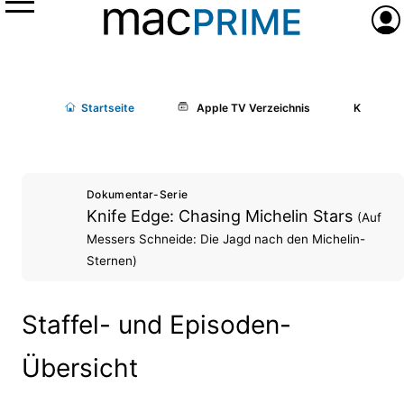
Menü
Anme
Start
seite
Apple TV Verzeichnis
Knife Edg
Dokumentar-Serie
Knife Edge: Chasing Michelin Stars
(Auf
Messers Schneide: Die Jagd nach den Michelin-
Sternen)
Staffel- und Episoden-
Übersicht