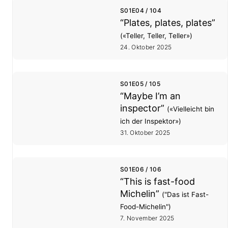
S01E04 / 104
“Plates, plates, plates”
(«Teller, Teller, Teller»)
24. Oktober 2025
S01E05 / 105
“Maybe I’m an
inspector”
(«Vielleicht bin
ich der Inspektor»)
31. Oktober 2025
S01E06 / 106
“This is fast-food
Michelin”
("Das ist Fast-
Food-Michelin")
7. November 2025