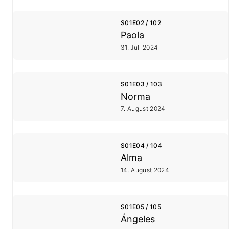
S01E02 / 102
Paola
31. Juli 2024
S01E03 / 103
Norma
7. August 2024
S01E04 / 104
Alma
14. August 2024
S01E05 / 105
Ángeles