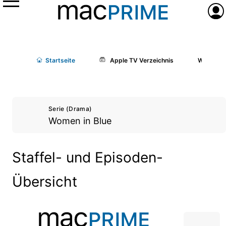
Menü
Anme
Start
seite
Apple TV Verzeichnis
Women in
Serie (Drama)
Women in Blue
Staffel- und Episoden-
Übersicht