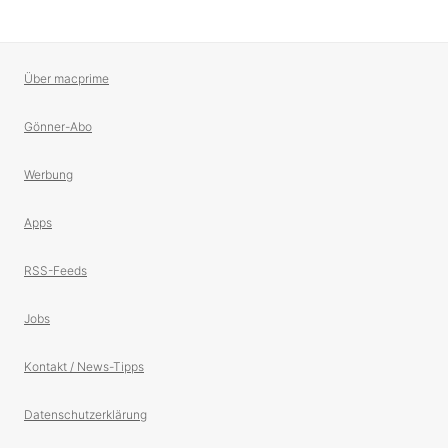
Über macprime
Gönner-Abo
Werbung
Apps
RSS-Feeds
Jobs
Kontakt / News-Tipps
Datenschutzerklärung