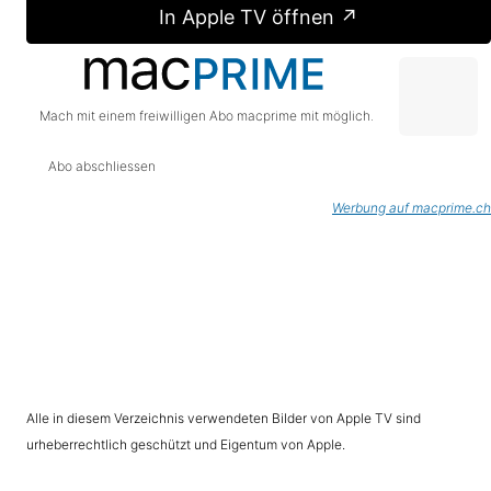
In Apple TV öffnen ↗
Mach mit einem freiwilligen Abo macprime mit möglich.
Abo abschliessen
Werbung auf macprime.ch
Alle in diesem Verzeichnis verwendeten Bilder von Apple TV sind
urheberrechtlich geschützt und Eigentum von Apple.