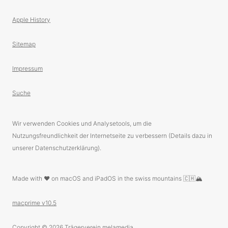
Apple History
Sitemap
Impressum
Suche
Wir verwenden Cookies und Analysetools, um die
Nutzungsfreundlichkeit der Internetseite zu verbessern (Details dazu in
unserer Datenschutzerklärung).
Made with ❤️ on macOS and iPadOS in the swiss mountains 🇨🇭🏔
macprime v10.5
Copyright © 2026
Trägerverein melamedia