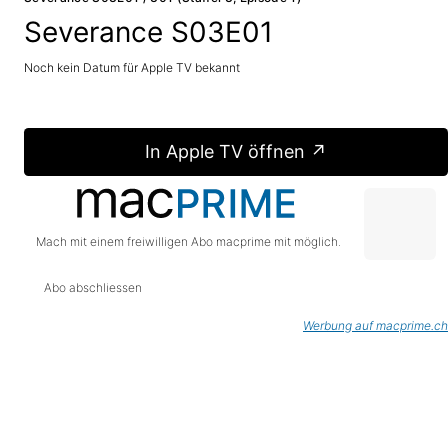
Severance S03E01
Noch kein Datum für Apple TV bekannt
In Apple TV öffnen ↗
Mach mit einem freiwilligen Abo macprime mit möglich.
Abo abschliessen
Werbung auf macprime.ch