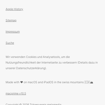
Apple History
Sitemap
Impressum
Suche
Wir verwenden Cookies und Analysetools, um die
Nutzungsfreundlichkeit der Internetseite zu verbessern (Details dazu in
unserer Datenschutzerklärung).
Made with ❤️ on macOS and iPadOS in the swiss mountains 🇨🇭🏔
macprime v10.5
Copyright © 2026
Trägerverein melamedia