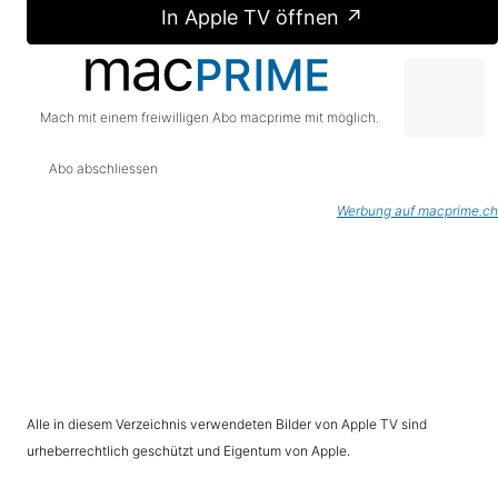
In Apple TV öffnen ↗
Mach mit einem freiwilligen Abo macprime mit möglich.
Abo abschliessen
Werbung auf macprime.ch
Alle in diesem Verzeichnis verwendeten Bilder von Apple TV sind
urheberrechtlich geschützt und Eigentum von Apple.