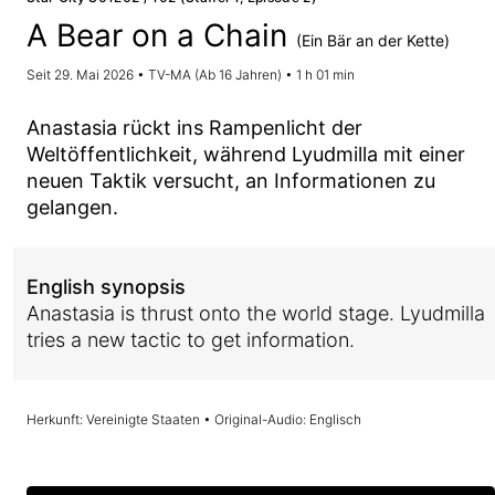
A Bear on a Chain
(Ein Bär an der Kette)
Seit 29. Mai 2026 • TV-MA (Ab 16 Jahren) • 1 h 01 min
Anastasia rückt ins Rampenlicht der
Weltöffentlichkeit, während Lyudmilla mit einer
neuen Taktik versucht, an Informationen zu
gelangen.
English synopsis
Anastasia is thrust onto the world stage. Lyudmilla
tries a new tactic to get information.
Herkunft: Vereinigte Staaten • Original-Audio: Englisch