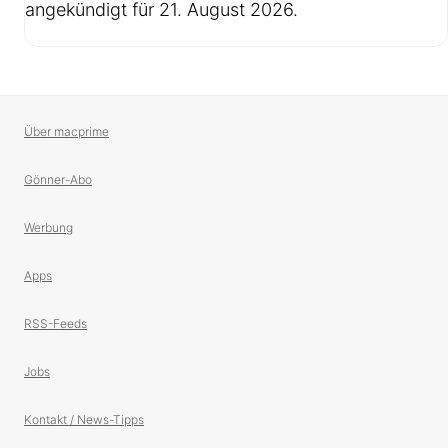
angekündigt für 21. August 2026.
Über macprime
Gönner-Abo
Werbung
Apps
RSS-Feeds
Jobs
Kontakt / News-Tipps