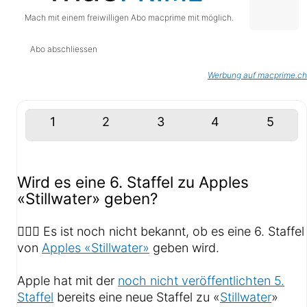
Mach mit einem freiwilligen Abo macprime mit möglich.
Abo abschliessen
Werbung auf macprime.ch
1
2
3
4
5
Wird es eine 6. Staffel zu Apples
«Stillwater» geben?
🤷🏻‍♂️ Es ist noch nicht bekannt, ob es eine 6. Staffel
von
Apples «Stillwater»
geben wird.
Apple hat mit der
noch nicht veröffentlichten 5.
Staffel
bereits eine neue Staffel zu «
Stillwater
»