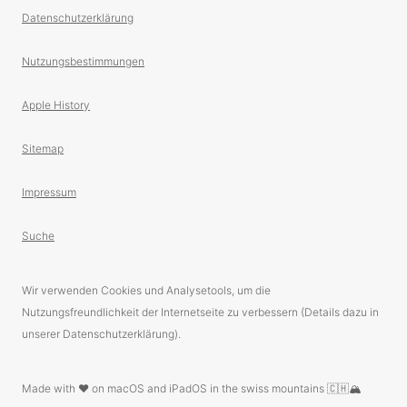
Datenschutzerklärung
Nutzungsbestimmungen
Apple History
Sitemap
Impressum
Suche
Wir verwenden Cookies und Analysetools, um die
Nutzungsfreundlichkeit der Internetseite zu verbessern (Details dazu in
unserer Datenschutzerklärung).
Made with ❤️ on macOS and iPadOS in the swiss mountains 🇨🇭🏔