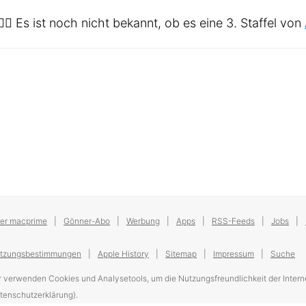
🏻‍♂️ Es ist noch nicht bekannt, ob es eine 3. Staffel von
er macprime
Gönner-Abo
Werbung
Apps
RSS-Feeds
Jobs
tzungsbestimmungen
Apple History
Sitemap
Impressum
Suche
r verwenden Cookies und Analysetools, um die Nutzungsfreundlichkeit der Interne
tenschutzerklärung).