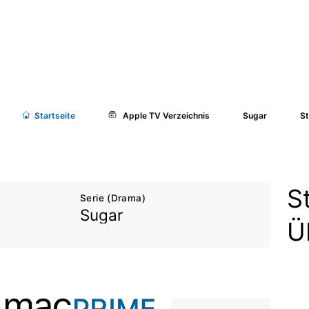
Start
seite
Apple TV Verzeichnis
Sugar
St
S
Serie (Drama)
Sugar
Ü