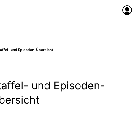
Anme
affel- und Episoden-Übersicht
taffel- und Episoden-
bersicht