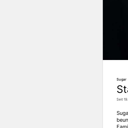
Sugar 
St
Seit 19
Suga
beun
Fami