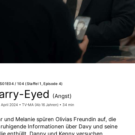
S01E04 / 104 (Staffel 1, Episode 4)
arry-Eyed
(Angst)
. April 2024 • TV-MA (Ab 16 Jahren) • 34 min
r und Melanie spüren Olivias Freundin auf, die
ruhigende Informationen über Davy und seine
lie enthüllt. Danny und Kenny versuchen