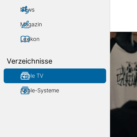
News
Magazin
Lexikon
Verzeichnisse
Apple TV
Apple-Systeme