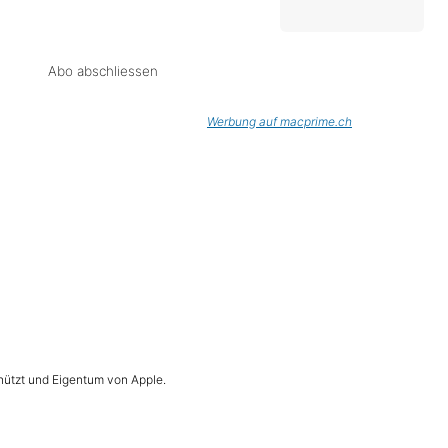
Abo abschliessen
Werbung auf macprime.ch
hützt und Eigentum von Apple.