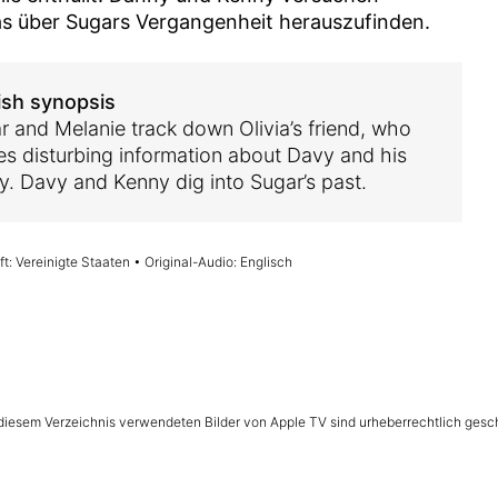
s über Sugars Vergangenheit herauszufinden.
ish synopsis
r and Melanie track down Olivia’s friend, who
es disturbing information about Davy and his
ly. Davy and Kenny dig into Sugar’s past.
t: Vereinigte Staaten • Original-Audio: Englisch
n diesem Verzeichnis verwendeten Bilder von Apple TV sind urheberrechtlich gesc